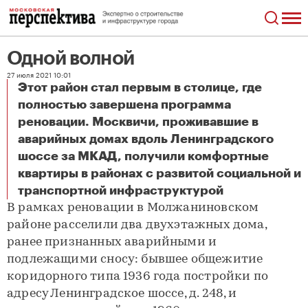
Одной волной
27 июля 2021 10:01
Этот район стал первым в столице, где
полностью завершена программа
реновации. Москвичи, проживавшие в
аварийных домах вдоль Ленинградского
шоссе за МКАД, получили комфортные
квартиры в районах с развитой социальной и
Одной волной
транспортной инфраструктурой
В рамках реновации в Молжаниновском
районе расселили два двухэтажных дома,
ранее признанных аварийными и
подлежащими сносу: бывшее общежитие
коридорного типа 1936 года постройки по
адресу Ленинградское шоссе, д. 248, и