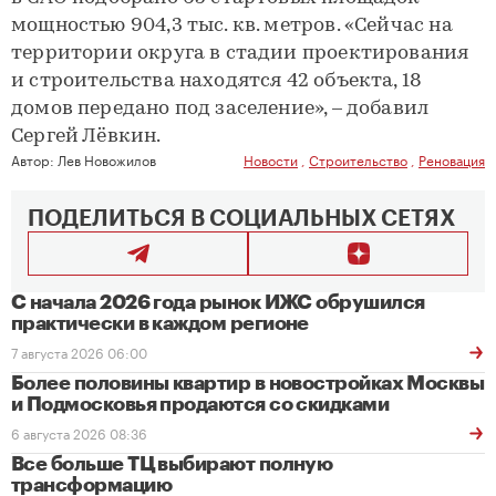
мощностью 904,3 тыс. кв. метров. «Сейчас на
территории округа в стадии проектирования
и строительства находятся 42 объекта, 18
домов передано под заселение», – добавил
Сергей Лёвкин.
Автор:
Лев Новожилов
Новости
,
Строительство
,
Реновация
ПОДЕЛИТЬСЯ В СОЦИАЛЬНЫХ СЕТЯХ
С начала 2026 года рынок ИЖС обрушился
практически в каждом регионе
7 августа 2026 06:00
Более половины квартир в новостройках Москвы
и Подмосковья продаются со скидками
6 августа 2026 08:36
Все больше ТЦ выбирают полную
трансформацию