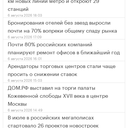
км новых линий метро и откроют 29
станций
6 августа 2026 18:03
Бронирования отелей без звезд выросли
почти на 70% вопреки общему спаду рынка
6 августа 2026 17:09
Почти 80% российских компаний
планируют ремонт офисов в ближайший год
6 августа 2026 16:01
Арендаторы торговых центров стали чаще
просить о снижении ставок
6 августа 2026 15:03
ДОМ.РФ выставил на торги палаты
Кожевенной слободы XVII века в центре
Москвы
6 августа 2026 14:49
В июле в российских мегаполисах
стартовало 26 проектов новостроек