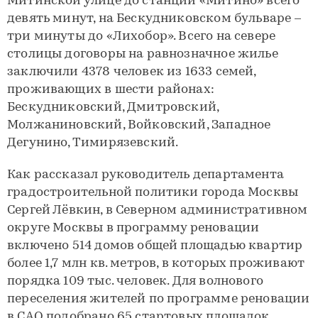
Митинской улице до станции «Митино» всего
девять минут, на Бескудниковском бульваре –
три минуты до «Лихобор». Всего на севере
столицы договоры на равнозначное жилье
заключили 4378 человек из 1633 семей,
проживающих в шести районах:
Бескудниковский, Дмитровский,
Молжаниновский, Войковский, Западное
Дегунино, Тимирязевский.
Как рассказал руководитель департамента
градостроительной политики города Москвы
Сергей Лёвкин, в Северном административном
округе Москвы в программу реновации
включено 514 домов общей площадью квартир
более 1,7 млн кв. метров, в которых проживают
порядка 109 тыс. человек. Для волнового
переселения жителей по программе реновации
в САО подобрано 65 стартовых площадок