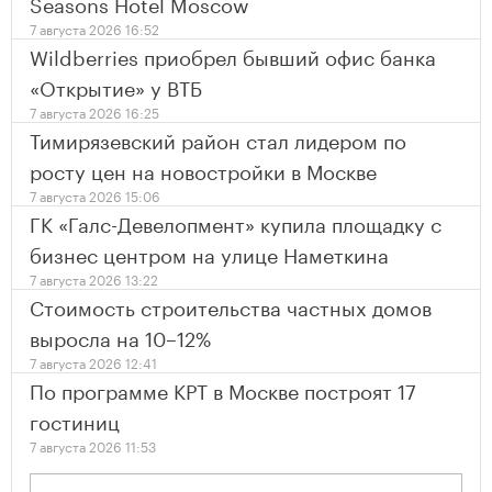
Seasons Hotel Moscow
7 августа 2026 16:52
Wildberries приобрел бывший офис банка
«Открытие» у ВТБ
7 августа 2026 16:25
Тимирязевский район стал лидером по
росту цен на новостройки в Москве
7 августа 2026 15:06
ГК «Галс-Девелопмент» купила площадку с
бизнес центром на улице Наметкина
7 августа 2026 13:22
Стоимость строительства частных домов
выросла на 10–12%
7 августа 2026 12:41
По программе КРТ в Москве построят 17
гостиниц
7 августа 2026 11:53