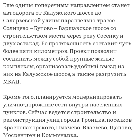
Еще одним поперечным направлением станет
автодорога от Калужского шоссе до
Саларьевской улицы параллельно трассе
Солнцево – Бутово – Варшавское шоссе со
строительством моста через реку Сосенку и
двух эстакад. Ее протяженность составит чуть
более пяти километров. Проект позволит
соединить между собой крупные жилые
комплексы, организовать удобный выезд из
них на Калужское шоссе, а также разгрузить
МКАД.
Кроме того, планируется модернизировать
улично-дорожные сети внутри населенных
пунктов. Сейчас ведется строительство и
реконструкция улиц города Троицка, поселков
Краснопахорского, Пыхчево, Власьево, Щапово,
Мосрентген и Коммунарка.