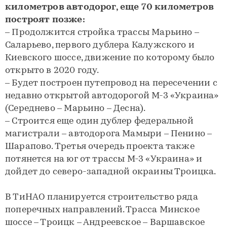
километров автодорог, еще 70 километров
построят позже:
– Продолжится стройка трассы Марьино –
Саларьево, первого дублера Калужского и
Киевского шоссе, движение по которому было
открыто в 2020 году.
– Будет построен путепровод на пересечении с
недавно открытой автодорогой М-3 «Украина»
(Середнево – Марьино – Десна).
– Строится еще один дублер федеральной
магистрали – автодорога Мамыри – Пенино –
Шарапово. Третья очередь проекта также
потянется на юг от трассы М-3 «Украина» и
дойдет до северо-западной окраины Троицка.
В ТиНАО планируется строительство ряда
поперечных направлений. Трасса Минское
шоссе – Троицк – Андреевское – Варшавское