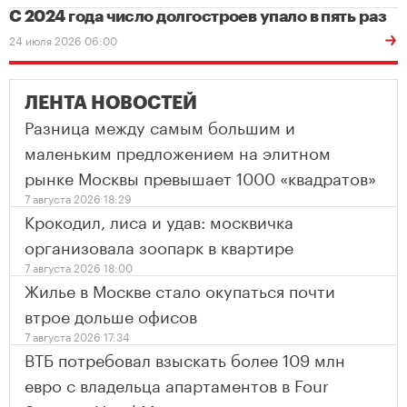
С 2024 года число долгостроев упало в пять раз
24 июля 2026 06:00
ЛЕНТА НОВОСТЕЙ
Разница между самым большим и
маленьким предложением на элитном
рынке Москвы превышает 1000 «квадратов»
7 августа 2026 18:29
Крокодил, лиса и удав: москвичка
организовала зоопарк в квартире
7 августа 2026 18:00
Жилье в Москве стало окупаться почти
втрое дольше офисов
7 августа 2026 17:34
ВТБ потребовал взыскать более 109 млн
евро с владельца апартаментов в Four