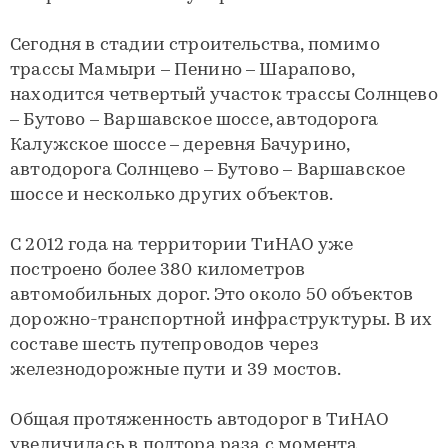
Сегодня в стадии строительства, помимо
трассы Мамыри – Пенино – Шарапово,
находится четвертый участок трассы Солнцево
– Бутово – Варшавское шоссе, автодорога
Калужское шоссе – деревня Бачурино,
автодорога Солнцево – Бутово – Варшавское
шоссе и несколько других объектов.
С 2012 года на территории ТиНАО уже
построено более 380 километров
автомобильных дорог. Это около 50 объектов
дорожно-транспортной инфраструктуры. В их
составе шесть путепроводов через
железнодорожные пути и 39 мостов.
Общая протяженность автодорог в ТиНАО
увеличилась в полтора раза с момента