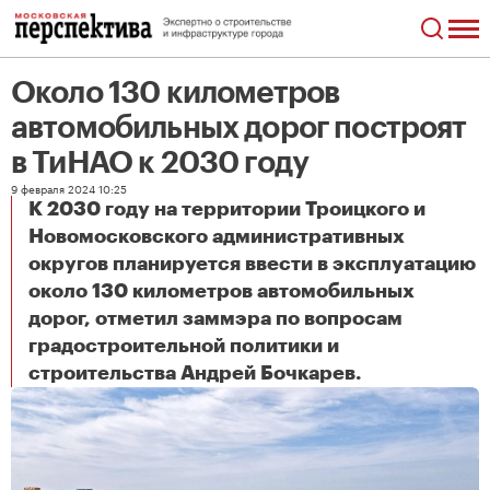
Около 130 километров
автомобильных дорог построят
в ТиНАО к 2030 году
9 февраля 2024 10:25
К 2030 году на территории Троицкого и
Новомосковского административных
округов планируется ввести в эксплуатацию
около 130 километров автомобильных
дорог, отметил заммэра по вопросам
градостроительной политики и
Около 130 километров автомобильных дорог построят в ТиНАО к 2030 году
строительства Андрей Бочкарев.