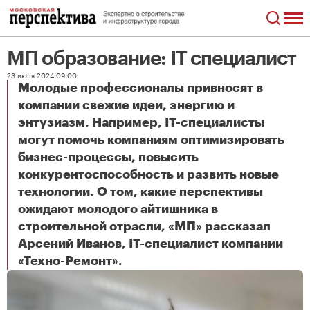
МП образование: IT специалист
23 июля 2024 09:00
Молодые профессионалы привносят в
компании свежие идеи, энергию и
энтузиазм. Например, IT-специалисты
могут помочь компаниям оптимизировать
бизнес-процессы, повысить
конкурентоспособность и развить новые
технологии. О том, какие перспективы
ожидают молодого айтишника в
строительной отрасли, «МП» рассказал
Арсений Иванов, IT-специалист компании
МП образование: IT специалист
«Техно-Ремонт».