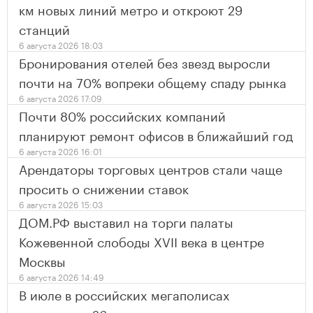
км новых линий метро и откроют 29
станций
6 августа 2026 18:03
Бронирования отелей без звезд выросли
почти на 70% вопреки общему спаду рынка
6 августа 2026 17:09
Почти 80% российских компаний
планируют ремонт офисов в ближайший год
6 августа 2026 16:01
Арендаторы торговых центров стали чаще
просить о снижении ставок
6 августа 2026 15:03
ДОМ.РФ выставил на торги палаты
Кожевенной слободы XVII века в центре
Москвы
6 августа 2026 14:49
В июле в российских мегаполисах
стартовало 26 проектов новостроек