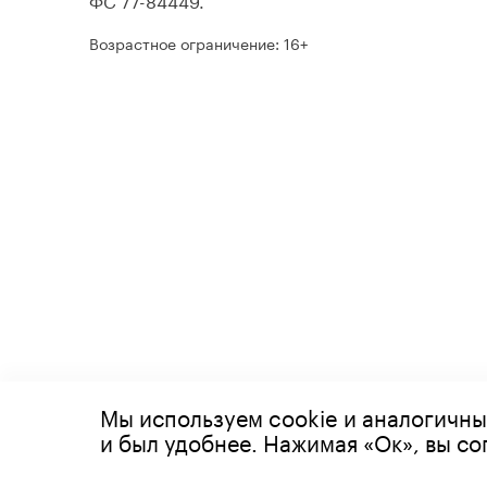
Возрастное ограничение: 16+
Мы используем cookie и аналогичны
© 2026 Все права защищены
и был удобнее. Нажимая «Ок», вы с