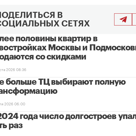
ПОДЕЛИТЬСЯ В
СОЦИАЛЬНЫХ СЕТЯХ
лее половины квартир в
востройках Москвы и Подмосков
одаются со скидками
уста 2026 08:36
е больше ТЦ выбирают полную
ансформацию
ля 2026 06:00
2024 года число долгостроев упал
ть раз