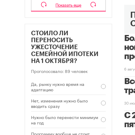
Показать еще
СТОИЛО ЛИ
Бо
ПЕРЕНОСИТЬ
но
УЖЕСТОЧЕНИЕ
СЕМЕЙНОЙ ИПОТЕКИ
пр
НА 1 ОКТЯБРЯ?
6 авг
Проголосовало: 89 человек
Вс
Да, рынку нужно время на
адаптацию
тр
Нет, изменения нужно было
30 ию
вводить сразу
С 
Нужно было перенести минимум
на год
пя
Программу вообще не стоит