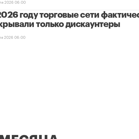
ля 2026 06:00
2026 году торговые сети фактиче
крывали только дискаунтеры
ля 2026 06:00