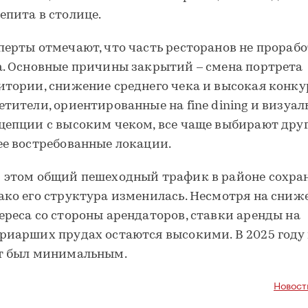
епита в столице.
перты отмечают, что часть ресторанов не прорабо
а. Основные причины закрытий – смена портрета
итории, снижение среднего чека и высокая конку
етители, ориентированные на fine dining и визуа
цепции с высоким чеком, все чаще выбирают друг
ее востребованные локации.
 этом общий пешеходный трафик в районе сохран
ако его структура изменилась. Несмотря на сниж
ереса со стороны арендаторов, ставки аренды на
риарших прудах остаются высокими. В 2025 году
т был минимальным.
Новост