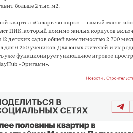
тавит больше 2 тыс. м2.
ой квартал «Саларьево парк» — самый масштаб
ект ПИК, который помимо жилых корпусов включ
я 12 детских садов общей вместимостью 2 700 мест
л для 6 250 учеников. Для юных жителей и их ро
сь уже функционирует уникальное игровое прост
layHub «Оригами».
Новости
,
Строительст
ПОДЕЛИТЬСЯ В
СОЦИАЛЬНЫХ СЕТЯХ
лее половины квартир в