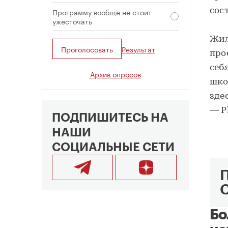
сос
Программу вообще не стоит
ужесточать
Жил
Проголосовать
Результат
про
себ
Архив опросов
шко
зде
— P
ПОДПИШИТЕСЬ НА
НАШИ
СОЦИАЛЬНЫЕ СЕТИ
Бо