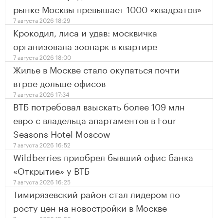
рынке Москвы превышает 1000 «квадратов»
7 августа 2026 18:29
Крокодил, лиса и удав: москвичка
организовала зоопарк в квартире
7 августа 2026 18:00
Жилье в Москве стало окупаться почти
втрое дольше офисов
7 августа 2026 17:34
ВТБ потребовал взыскать более 109 млн
евро с владельца апартаментов в Four
Seasons Hotel Moscow
7 августа 2026 16:52
Wildberries приобрел бывший офис банка
«Открытие» у ВТБ
7 августа 2026 16:25
Тимирязевский район стал лидером по
росту цен на новостройки в Москве