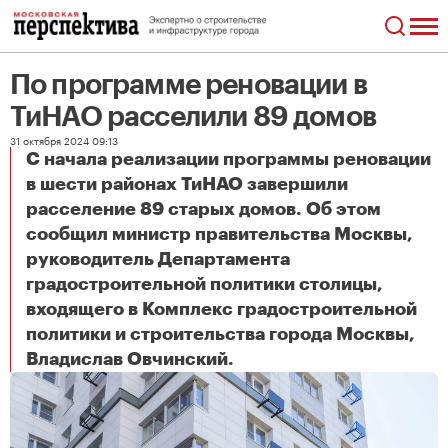
По программе реновации в
ТиНАО расселили 89 домов
31 октября 2024 09:13
С начала реализации программы реновации
в шести районах ТиНАО завершили
расселение 89 старых домов. Об этом
сообщил министр правительства Москвы,
руководитель Департамента
градостроительной политики столицы,
входящего в Комплекс градостроительной
политики и строительства города Москвы,
По программе реновации в ТиНАО расселили 89 домов
Владислав Овчинский.