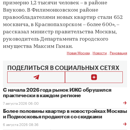
примерно 1,2 тысячи человек – в районе
Внуково. В Филимонковском районе
правообладателями новых квартир стали 652
москвича, в Краснопахорском – более 600», –
рассказал министр правительства Москвы,
руководитель Департамента городского
имущества Максим Гаман.
Новая Москва
,
Новости
,
Реновация
ПОДЕЛИТЬСЯ В СОЦИАЛЬНЫХ СЕТЯХ
С начала 2026 года рынок ИЖС обрушился
практически в каждом регионе
7 августа 2026 06:00
Более половины квартир в новостройках Москвы
и Подмосковья продаются со скидками
6 августа 2026 08:36