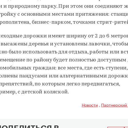
и и природному парку. При этом они соединяют 
тройку с основными местами притяжения: станц
рополитена, бизнес-парком, точками стрит-рите
еходные дорожки имеют ширину от 2 до 6 метров
 высажены деревья и установлены лавочки, чтобы
но было использовать для отдыха, работы или вс
емещение по району будет полностью доступным 
омобильных граждан: все места, где есть ступени,
олнены пандусами или альтернативными дорож
 препятствий, по которым легко передвигаться,
ример, с детской коляской.
Новости
,
Партнерский