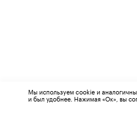
Мы используем cookie и аналогичны
© 2026 Все права защищены
и был удобнее. Нажимая «Ок», вы с