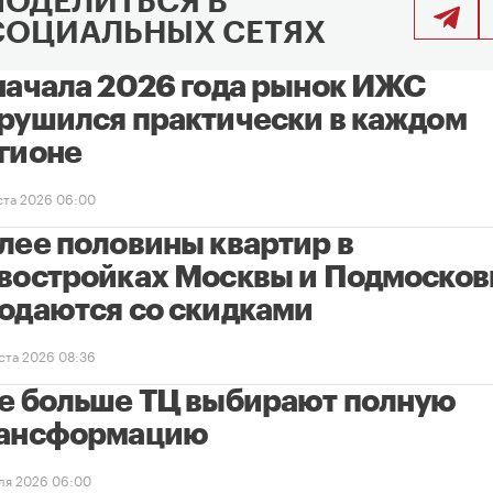
ПОДЕЛИТЬСЯ В
СОЦИАЛЬНЫХ СЕТЯХ
начала 2026 года рынок ИЖС
рушился практически в каждом
гионе
уста 2026 06:00
лее половины квартир в
востройках Москвы и Подмосков
одаются со скидками
уста 2026 08:36
е больше ТЦ выбирают полную
ансформацию
ля 2026 06:00