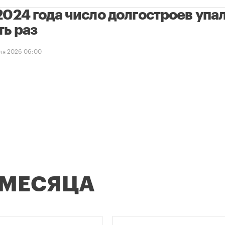
2024 года число долгостроев упал
ть раз
ля 2026 06:00
 МЕСЯЦА