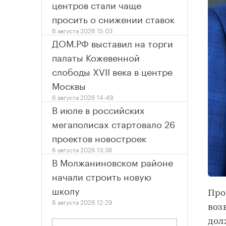
центров стали чаще
просить о снижении ставок
6 августа 2026 15:03
ДОМ.РФ выставил на торги
палаты Кожевенной
слободы XVII века в центре
Москвы
6 августа 2026 14:49
В июле в российских
мегаполисах стартовало 26
проектов новостроек
6 августа 2026 13:38
В Молжаниновском районе
начали строить новую
школу
Про
6 августа 2026 12:29
воз
дол