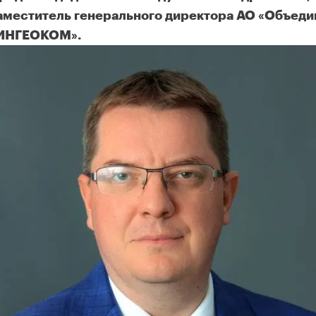
аместитель генерального директора АО «Объед
ИНГЕОКОМ».