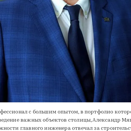
фессионал с большим опытом, в портфолио котор
ведение важных объектов столицы, Александр Мяг
жности главного инженера отвечал за строительс