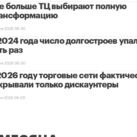
е больше ТЦ выбирают полную
ансформацию
ля 2026 06:00
2024 года число долгостроев упал
ть раз
ля 2026 06:00
2026 году торговые сети фактиче
крывали только дискаунтеры
ля 2026 06:00