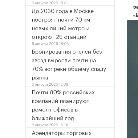
6 августа 2026 18:31
з
До 2030 года в Москве
«
построят почти 70 км
новых линий метро и
откроют 29 станций
6 августа 2026 18:03
Бронирования отелей без
звезд выросли почти на
70% вопреки общему спаду
рынка
6 августа 2026 17:09
Почти 80% российских
компаний планируют
ремонт офисов в
ближайший год
6 августа 2026 16:01
Арендаторы торговых