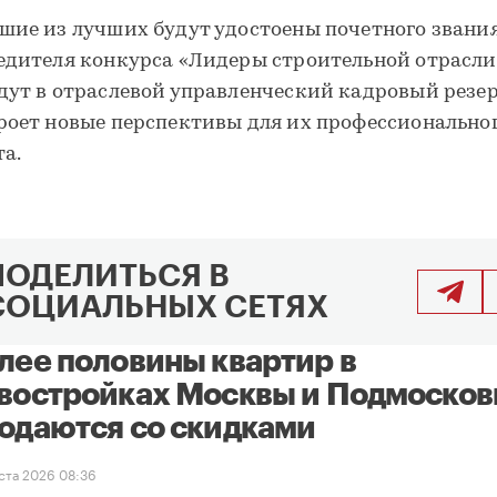
шие из лучших будут удостоены почетного звани
едителя конкурса «Лидеры строительной отрасли
дут в отраслевой управленческий кадровый резер
роет новые перспективы для их профессионально
та.
ПОДЕЛИТЬСЯ В
СОЦИАЛЬНЫХ СЕТЯХ
лее половины квартир в
востройках Москвы и Подмосков
одаются со скидками
уста 2026 08:36