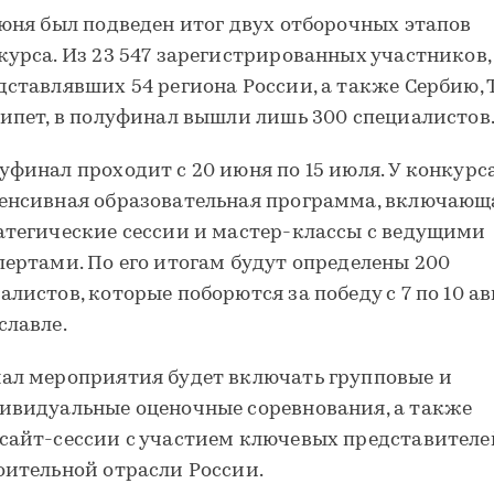
июня был подведен итог двух отборочных этапов
курса. Из 23 547 зарегистрированных участников,
дставлявших 54 региона России, а также Сербию,
гипет, в полуфинал вышли лишь 300 специалистов
уфинал проходит с 20 июня по 15 июля. У конкурс
енсивная образовательная программа, включающ
атегические сессии и мастер-классы с ведущими
пертами. По его итогам будут определены 200
алистов, которые поборются за победу с 7 по 10 ав
славле.
ал мероприятия будет включать групповые и
ивидуальные оценочные соревнования, а также
сайт-сессии с участием ключевых представителе
оительной отрасли России.