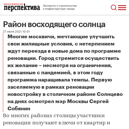
Район восходящего солнца
27 июля 2021 10:01
Многие москвичи, мечтающие улучшить
свои жилищные условия, с нетерпением
ждут переезда в новые дома по программе
реновации. Город стремится осуществить
их желание – несмотря на ограничения,
связанные с пандемией, в этом году
программа наращивала темпы. Первую
заселяемую в рамках реновации
новостройку в столичном районе Солнцево
на днях осмотрел мэр Москвы Сергей
Район восходящего солнца
Собянин
Во многих районах столицы участники
реновации получают ключи от квартир и