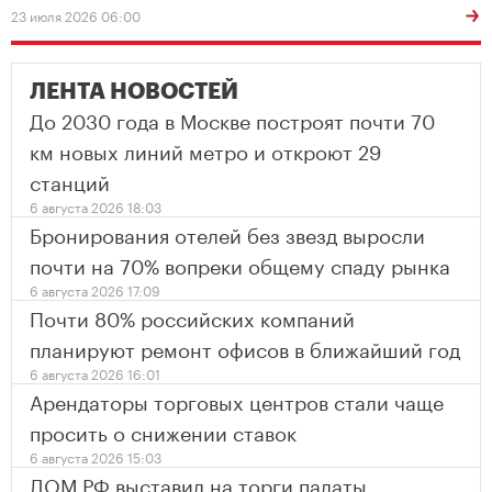
23 июля 2026 06:00
ЛЕНТА НОВОСТЕЙ
До 2030 года в Москве построят почти 70
км новых линий метро и откроют 29
станций
6 августа 2026 18:03
Бронирования отелей без звезд выросли
почти на 70% вопреки общему спаду рынка
6 августа 2026 17:09
Почти 80% российских компаний
планируют ремонт офисов в ближайший год
6 августа 2026 16:01
Арендаторы торговых центров стали чаще
просить о снижении ставок
6 августа 2026 15:03
ДОМ.РФ выставил на торги палаты