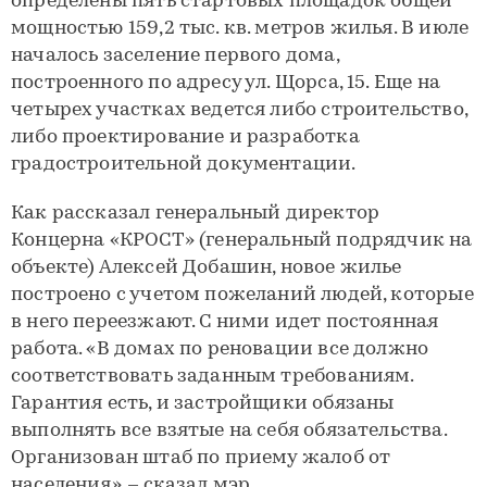
определены пять стартовых площадок общей
мощностью 159,2 тыс. кв. метров жилья. В июле
началось заселение первого дома,
построенного по адресу ул. Щорса, 15. Еще на
четырех участках ведется либо строительство,
либо проектирование и разработка
градостроительной документации.
Как рассказал генеральный директор
Концерна «КРОСТ» (генеральный подрядчик на
объекте) Алексей Добашин, новое жилье
построено с учетом пожеланий людей, которые
в него переезжают. С ними идет постоянная
работа. «В домах по реновации все должно
соответствовать заданным требованиям.
Гарантия есть, и застройщики обязаны
выполнять все взятые на себя обязательства.
Организован штаб по приему жалоб от
населения», – сказал мэр.