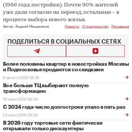
(1966 года постройки). Почти 90% жителей
уже дали согласие на переезд, остальные – в
процессе выбора нового жилья.
Автор:
Андрей Мещеряков
Новости
,
Строительство
,
Реновация
ПОДЕЛИТЬСЯ В СОЦИАЛЬНЫХ СЕТЯХ
Более половины квартир в новостройках Москвы
и Подмосковья продаются со скидками
6 августа 2026 08:36
Все больше ТЦ выбирают полную
трансформацию
30 июля 2026 06:00
С 2024 года число долгостроев упало в пять раз
24 июля 2026 06:00
В 2026 году торговые сети фактически
открывали только дискаунтеры