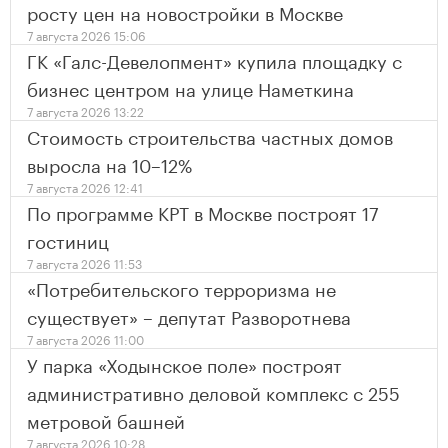
росту цен на новостройки в Москве
7 августа 2026 15:06
ГК «Галс-Девелопмент» купила площадку с
бизнес центром на улице Наметкина
7 августа 2026 13:22
Стоимость строительства частных домов
выросла на 10–12%
7 августа 2026 12:41
По программе КРТ в Москве построят 17
гостиниц
7 августа 2026 11:53
«Потребительского терроризма не
существует» – депутат Разворотнева
7 августа 2026 11:00
У парка «Ходынское поле» построят
административно деловой комплекс с 255
метровой башней
7 августа 2026 10:28