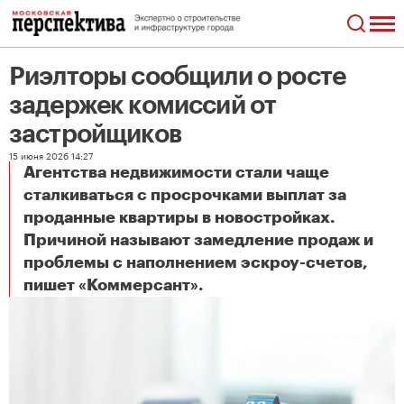
Риэлторы сообщили о росте
задержек комиссий от
застройщиков
15 июня 2026 14:27
Агентства недвижимости стали чаще
сталкиваться с просрочками выплат за
проданные квартиры в новостройках.
Причиной называют замедление продаж и
проблемы с наполнением эскроу-счетов,
Риэлторы сообщили о росте задержек комиссий от застройщиков
пишет «Коммерсант».