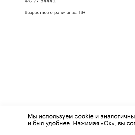
Возрастное ограничение: 16+
Мы используем cookie и аналогичны
© 2026 Все права защищены
и был удобнее. Нажимая «Ок», вы с