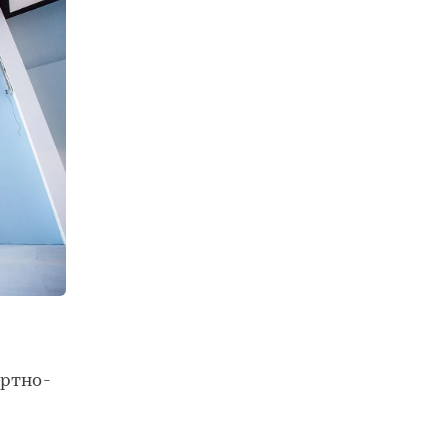
ортно-