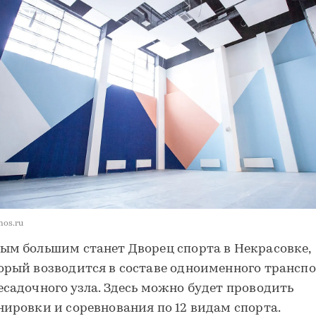
mos.ru
ым большим станет Дворец спорта в Некрасовке,
орый возводится в составе одноименного трансп
есадочного узла. Здесь можно будет проводить
нировки и соревнования по 12 видам спорта.