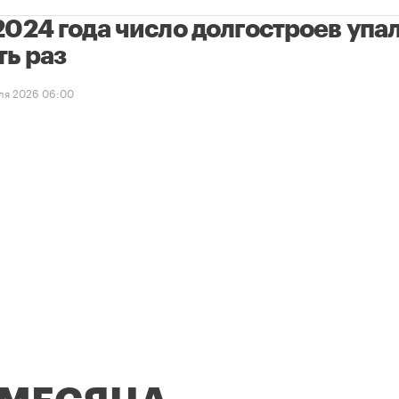
2024 года число долгостроев упал
ть раз
ля 2026 06:00