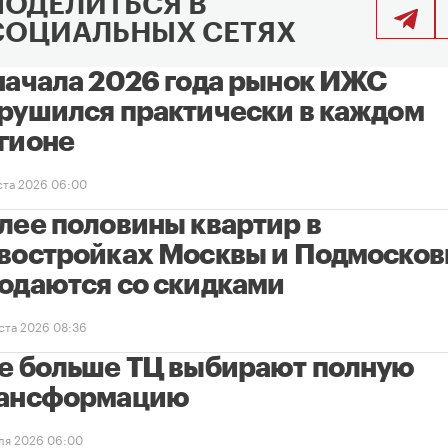
ПОДЕЛИТЬСЯ В
СОЦИАЛЬНЫХ СЕТЯХ
начала 2026 года рынок ИЖС
рушился практически в каждом
гионе
уста 2026 06:00
лее половины квартир в
востройках Москвы и Подмосков
одаются со скидками
уста 2026 08:36
е больше ТЦ выбирают полную
ансформацию
ля 2026 06:00