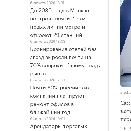
6 августа 2026 18:31
До 2030 года в Москве
построят почти 70 км
новых линий метро и
откроют 29 станций
6 августа 2026 18:03
Бронирования отелей без
звезд выросли почти на
70% вопреки общему спаду
рынка
6 августа 2026 17:09
Почти 80% российских
компаний планируют
stroi.
ремонт офисов в
Сам
ближайший год
кот
6 августа 2026 16:01
пер
Арендаторы торговых
тре