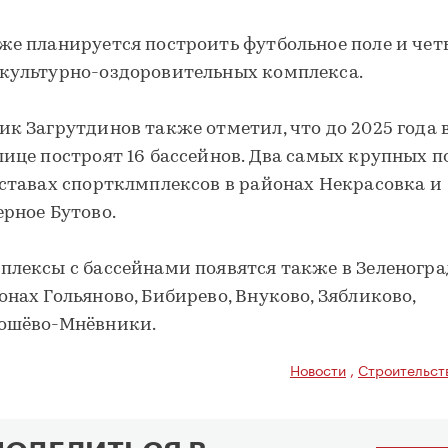
же планируется построить футбольное поле и чет
культурно-оздоровительных комплекса.
ик Загрутдинов также отметил, что до 2025 года 
лице построят 16 бассейнов. Два самых крупных п
оставах спортклмплексов в районах Некрасовка и
ерное Бутово.
плексы с бассейнами появятся также в Зеленогра
онах Гольяново, Бибирево, Внуково, Зябликово,
ошёво-Мнёвники.
Новости
,
Строительст