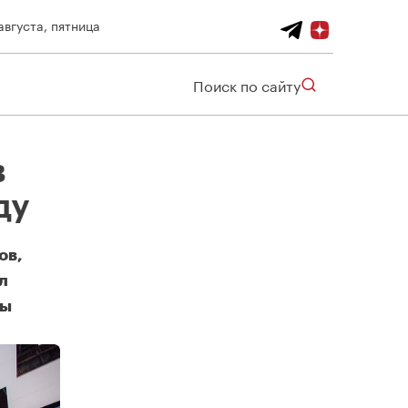
августа, пятница
Поиск по сайту
в
ду
ов,
л
вы