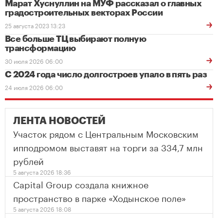
Марат Хуснуллин на МУФ рассказал о главных
градостроительных векторах России
25 августа 2023 13:23
Все больше ТЦ выбирают полную
трансформацию
30 июля 2026 06:00
С 2024 года число долгостроев упало в пять раз
24 июля 2026 06:00
ЛЕНТА НОВОСТЕЙ
Участок рядом с Центральным Московским
ипподромом выставят на торги за 334,7 млн
рублей
5 августа 2026 18:36
Capital Group создала книжное
пространство в парке «Ходынское поле»
5 августа 2026 18:08