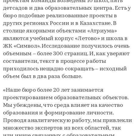
проектам команды возведены 10 школ, пять
детсадов и два образовательных центра. Есть у
бюро подобные реализованные проекты в
других регионах России и в Казахстане. В
столице якорными объектами «Атриума»
являются учебный корпус «Летово» и школа в
ЖК «Символ». Исследование получилось очень
объемным – более 300 страниц. И, как уверяют
составители, текст в процессе работы
приходилось нещадно сокращать – исходный
объем был в два раза больше.
«Наше бюро более 20 лет занимается
проектированием образовательных объектов.
Мы убеждены, что среда влияет на качество
образования и формирование личности.
Проводя аналитическую работу, мы привлекли
множество экспертов из всех областей, так
или иначе связанных с образовательным