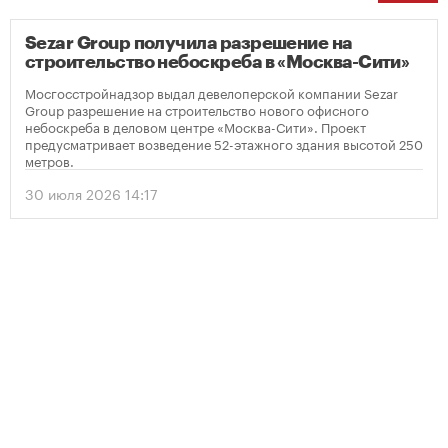
Sezar Group получила разрешение на
строительство небоскреба в «Москва-Сити»
Мосгосстройнадзор выдал девелоперской компании Sezar
Group разрешение на строительство нового офисного
небоскреба в деловом центре «Москва-Сити». Проект
предусматривает возведение 52-этажного здания высотой 250
метров.
30 июля 2026 14:17