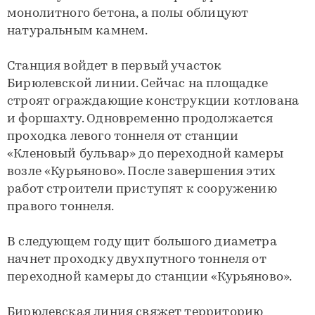
монолитного бетона, а полы облицуют
натуральным камнем.
Станция войдет в первый участок
Бирюлевской линии. Сейчас на площадке
строят ограждающие конструкции котлована
и форшахту. Одновременно продолжается
проходка левого тоннеля от станции
«Кленовый бульвар» до переходной камеры
возле «Курьяново». После завершения этих
работ строители приступят к сооружению
правого тоннеля.
В следующем году щит большого диаметра
начнет проходку двухпутного тоннеля от
переходной камеры до станции «Курьяново».
Бирюлевская линия свяжет территорию