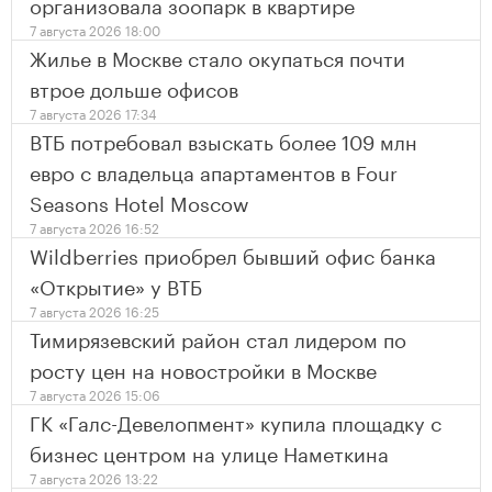
организовала зоопарк в квартире
7 августа 2026 18:00
Жилье в Москве стало окупаться почти
втрое дольше офисов
7 августа 2026 17:34
ВТБ потребовал взыскать более 109 млн
евро с владельца апартаментов в Four
Seasons Hotel Moscow
7 августа 2026 16:52
Wildberries приобрел бывший офис банка
«Открытие» у ВТБ
7 августа 2026 16:25
Тимирязевский район стал лидером по
росту цен на новостройки в Москве
7 августа 2026 15:06
ГК «Галс-Девелопмент» купила площадку с
бизнес центром на улице Наметкина
7 августа 2026 13:22