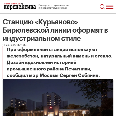
Станцию «Курьяново»
Бирюлевской линии оформят в
индустриальном стиле
15 июня 2026 11:33
При оформлении станции используют
железобетон, натуральный камень и стекло.
Дизайн вдохновлен историей
промышленного района Печатники,
Станцию «Курьяново» Бирюлевской линии оформят в индустриальном стиле
сообщил мэр Москвы Сергей Собянин.