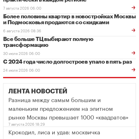
7 августа 2026 06:00
Более половины квартир в новостройках Москвы
и Подмосковья продаются со скидками
6 августа 2026 08:36
Все больше ТЦ выбирают полную
трансформацию
30 июля 2026 06:00
С 2024 года число долгостроев упало в пять раз
24 июля 2026 06:00
ЛЕНТА НОВОСТЕЙ
Разница между самым большим и
маленьким предложением на элитном
рынке Москвы превышает 1000 «квадратов»
7 августа 2026 18:29
Крокодил, лиса и удав: москвичка