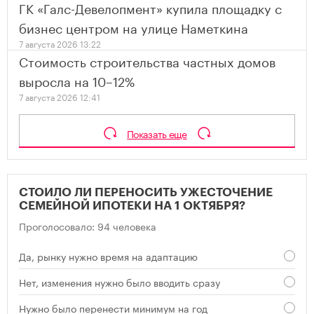
ГК «Галс-Девелопмент» купила площадку с
бизнес центром на улице Наметкина
7 августа 2026 13:22
Стоимость строительства частных домов
выросла на 10–12%
7 августа 2026 12:41
Показать еще
СТОИЛО ЛИ ПЕРЕНОСИТЬ УЖЕСТОЧЕНИЕ
СЕМЕЙНОЙ ИПОТЕКИ НА 1 ОКТЯБРЯ?
Проголосовало: 94 человека
Да, рынку нужно время на адаптацию
Нет, изменения нужно было вводить сразу
Нужно было перенести минимум на год