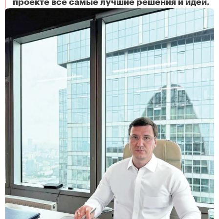
«Строим лучшее в локации»
проекте все самые лучшие решения и идеи.