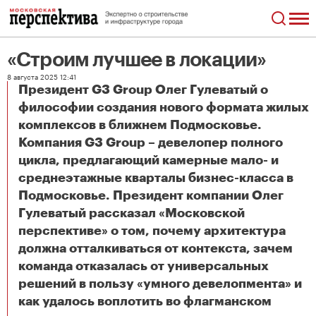
«Строим лучшее в локации»
8 августа 2025 12:41
Президент G3 Group Олег Гулеватый о
философии создания нового формата жилых
комплексов в ближнем Подмосковье.
Компания G3 Group – девелопер полного
цикла, предлагающий камерные мало- и
среднеэтажные кварталы бизнес-класса в
Подмосковье. Президент компании Олег
Гулеватый рассказал «Московской
перспективе» о том, почему архитектура
должна отталкиваться от контекста, зачем
команда отказалась от универсальных
решений в пользу «умного девелопмента» и
как удалось воплотить во флагманском