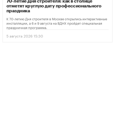
70-летие Дня строителя: как в столице
отметят круглую дату профессионального
праздника
К 70-летию Дня строителя в Москве открылись интерактивные
инсталляции, а 6 и 9 августа на ВДНХ пройдет специальная
праздничная программа.
5 августа 2026 15:30