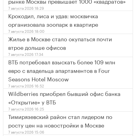
рынке Москвы превышает 1000 «квадратов»
7 августа 2026 18:29
Крокодил, лиса и удав: москвичка
организовала зоопарк в квартире
7 августа 2026 18:00
Жилье в Москве стало окупаться почти
втрое дольше офисов
7 августа 2026 17:34
ВТБ потребовал взыскать более 109 млн
евро с владельца апартаментов в Four
Seasons Hotel Moscow
7 августа 2026 16:52
Wildberries приобрел бывший офис банка
«Открытие» у ВТБ
7 августа 2026 16:25
Тимирязевский район стал лидером по
росту цен на новостройки в Москве
7 августа 2026 15:06