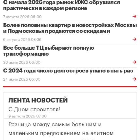
С начала 2026 года рынок ИЖС обрушился
практически в каждом регионе
7 августа 2026 06:00
Более половины квартир в новостройках Москвы
и Подмосковья продаются со скидками
6 августа 2026 08:36
Все больше ТЦ выбирают полную
трансформацию
30 июля 2026 06:00
С 2024 года число долгостроев упало в пять раз
24 июля 2026 06:00
ЛЕНТА НОВОСТЕЙ
С Днем строителя!
9 августа 2026 07:00
Разница между самым большим и
маленьким предложением на элитном