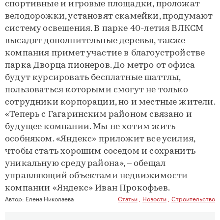
спортивные и игровые площадки, проложат
велодорожки, установят скамейки, продумают
систему освещения. В парке 40-летия ВЛКСМ
высадят дополнительные деревья, также
компания примет участие в благоустройстве
парка Дворца пионеров. До метро от офиса
будут курсировать бесплатные шаттлы,
пользоваться которыми смогут не только
сотрудники корпорации, но и местные жители.
«Теперь с Гагаринским районом связано и
будущее компании. Мы не хотим жить
особняком. «Яндекс» приложит все усилия,
чтобы стать хорошим соседом и сохранить
уникальную среду района», – обещал
управляющий объектами недвижимости
компании «Яндекс» Иван Прокофьев.
Автор:
Елена Николаева
Статьи
,
Новости
,
Строительство