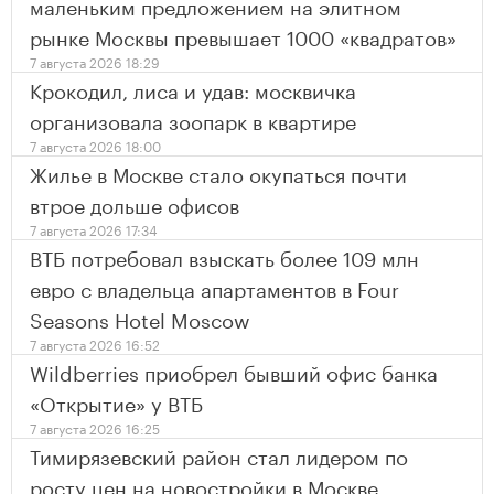
маленьким предложением на элитном
рынке Москвы превышает 1000 «квадратов»
7 августа 2026 18:29
Крокодил, лиса и удав: москвичка
организовала зоопарк в квартире
7 августа 2026 18:00
Жилье в Москве стало окупаться почти
втрое дольше офисов
7 августа 2026 17:34
ВТБ потребовал взыскать более 109 млн
евро с владельца апартаментов в Four
Seasons Hotel Moscow
7 августа 2026 16:52
Wildberries приобрел бывший офис банка
«Открытие» у ВТБ
7 августа 2026 16:25
Тимирязевский район стал лидером по
росту цен на новостройки в Москве