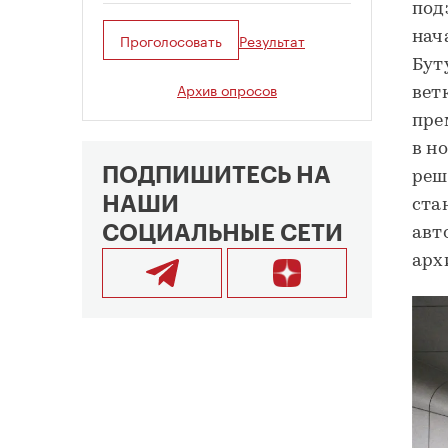
под
нач
Проголосовать
Результат
Бут
Архив опросов
вет
пре
в н
ПОДПИШИТЕСЬ НА
реш
НАШИ
ста
СОЦИАЛЬНЫЕ СЕТИ
авт
арх