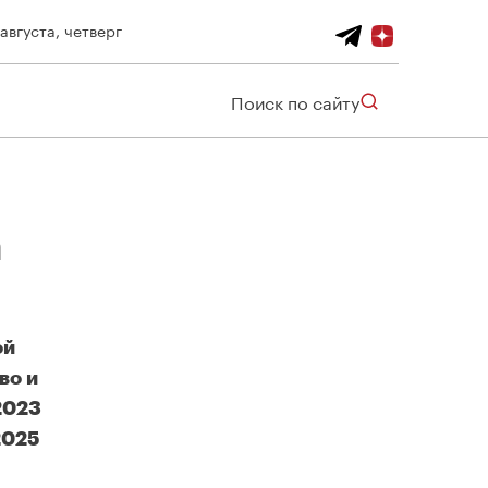
 августа, четверг
Поиск по сайту
а
ой
во и
2023
2025