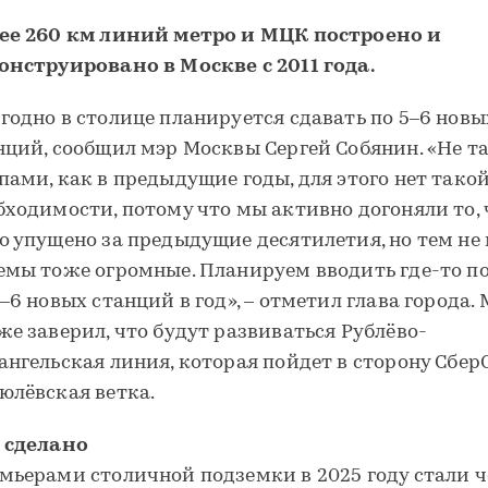
ее 260 км линий метро и МЦК построено и
онструировано в Москве с 2011 года.
годно в столице планируется сдавать по 5–6 новы
нций, сообщил мэр Москвы Сергей Собянин. «Не 
пами, как в предыдущие годы, для этого нет тако
бходимости, потому что мы активно догоняли то, 
о упущено за предыдущие десятилетия, но тем не
емы тоже огромные. Планируем вводить где-то п
5–6 новых станций в год», – отметил глава города.
же заверил, что будут развиваться Рублёво-
ангельская линия, которая пойдет в сторону Сбер
юлёвская ветка.
 сделано
мьерами столичной подземки в 2025 году стали 