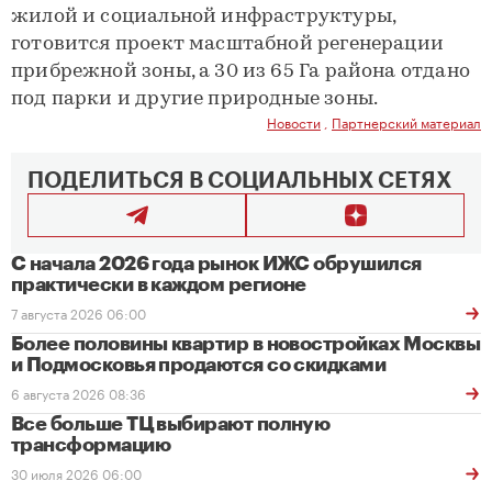
жилой и социальной инфраструктуры,
готовится проект масштабной регенерации
прибрежной зоны, а 30 из 65 Га района отдано
под парки и другие природные зоны.
Новости
,
Партнерский материал
ПОДЕЛИТЬСЯ В СОЦИАЛЬНЫХ СЕТЯХ
С начала 2026 года рынок ИЖС обрушился
практически в каждом регионе
7 августа 2026 06:00
Более половины квартир в новостройках Москвы
и Подмосковья продаются со скидками
6 августа 2026 08:36
Все больше ТЦ выбирают полную
трансформацию
30 июля 2026 06:00