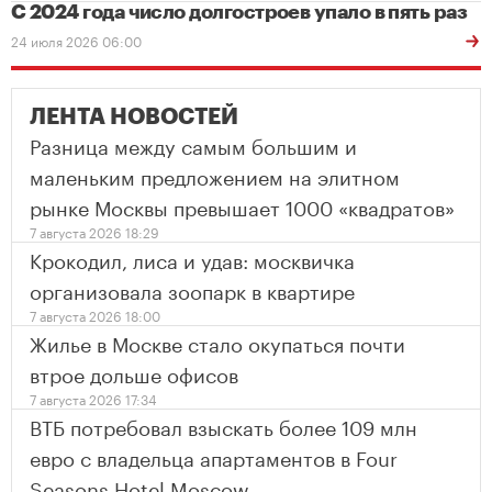
С 2024 года число долгостроев упало в пять раз
24 июля 2026 06:00
ЛЕНТА НОВОСТЕЙ
Разница между самым большим и
маленьким предложением на элитном
рынке Москвы превышает 1000 «квадратов»
7 августа 2026 18:29
Крокодил, лиса и удав: москвичка
организовала зоопарк в квартире
7 августа 2026 18:00
Жилье в Москве стало окупаться почти
втрое дольше офисов
7 августа 2026 17:34
ВТБ потребовал взыскать более 109 млн
евро с владельца апартаментов в Four
Seasons Hotel Moscow