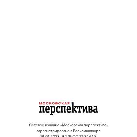
Сетевое издание «Московская перспектива»
зарегистрировано в Роскомнадзоре
16.01.2023, ЭЛ № ФС 77-84449.