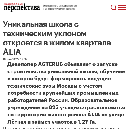
Уникальная школа с
техническим уклоном
откроется в жилом квартале
ÁLIA
18 мая 2022 17:02
Девелопер ASTERUS объявляет о запуске
строительства уникальной школы, обучение
в которой будут формировать ведущие
технические вузы Москвы с учетом
потребности крупнейших промышленных
работодателей России. Образовательное
учреждение на 825 учащихся расположится
на территории жилого района ÁLIA на улице
Уникальная школа с техническим уклоном откроется в жилом квартале ÁLIA
Лётная и займет участок в 1,27 Га.