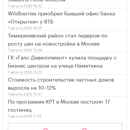
7 августа 2026 16:52
Wildberries приобрел бывший офис банка
«Открытие» у ВТБ
7 августа 2026 16:25
Тимирязевский район стал лидером по
росту цен на новостройки в Москве
7 августа 2026 15:06
ГК «Галс-Девелопмент» купила площадку с
бизнес центром на улице Наметкина
7 августа 2026 13:22
Стоимость строительства частных домов
выросла на 10–12%
7 августа 2026 12:41
По программе КРТ в Москве построят 17
гостиниц
7 августа 2026 11:53