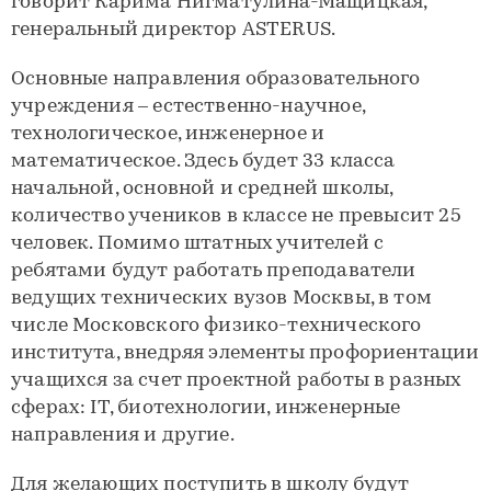
говорит Карима Нигматулина-Мащицкая,
генеральный директор ASTERUS.
Основные направления образовательного
учреждения – естественно-научное,
технологическое, инженерное и
математическое. Здесь будет 33 класса
начальной, основной и средней школы,
количество учеников в классе не превысит 25
человек. Помимо штатных учителей с
ребятами будут работать преподаватели
ведущих технических вузов Москвы, в том
числе Московского физико-технического
института, внедряя элементы профориентации
учащихся за счет проектной работы в разных
сферах: IT, биотехнологии, инженерные
направления и другие.
Для желающих поступить в школу будут