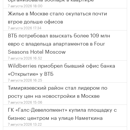
7 августа 2026 18:00
Жилье в Москве стало окупаться почти
втрое дольше офисов
7 августа 2026 17:34
ВТБ потребовал взыскать более 109 млн
евро с владельца апартаментов в Four
Seasons Hotel Moscow
7 августа 2026 16:52
Wildberries приобрел бывший офис банка
«Открытие» у ВТБ
7 августа 2026 16:25
Тимирязевский район стал лидером по
росту цен на новостройки в Москве
7 августа 2026 15:06
ГК «Галс-Девелопмент» купила площадку с
бизнес центром на улице Наметкина
7 августа 2026 13:22