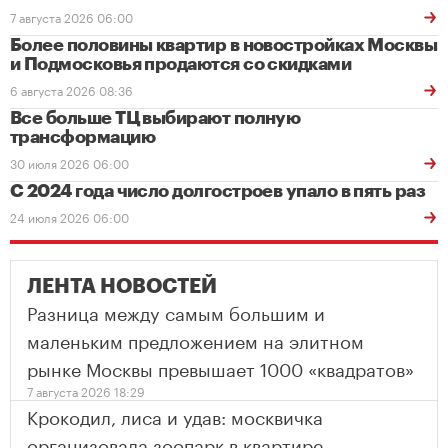
7 августа 2026 06:00
Более половины квартир в новостройках Москвы
и Подмосковья продаются со скидками
6 августа 2026 08:36
Все больше ТЦ выбирают полную
трансформацию
30 июля 2026 06:00
С 2024 года число долгостроев упало в пять раз
24 июля 2026 06:00
ЛЕНТА НОВОСТЕЙ
Разница между самым большим и
маленьким предложением на элитном
рынке Москвы превышает 1000 «квадратов»
7 августа 2026 18:29
Крокодил, лиса и удав: москвичка
организовала зоопарк в квартире