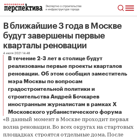
В ближайшие 3 года в Москве
будут завершены первые
кварталы реновации
4 июля 2021 14:48
В течение 2-3 лет в столице будут
реализованы первые проекты кварталов
реновации. Об этом сообщил заместитель
мэра Москвы по вопросам
градостроительной политики и
строительства Андрей Бочкарев
иностранным журналистам в рамках X
В ближайшие 3 года в Москве будут завершены первые кварталы реновации
Московского урбанистического форума
«В данный момент в Москве проходит первая
волна реновации. Во всех округах на стартовых
площадках строятся отдельные дома. После