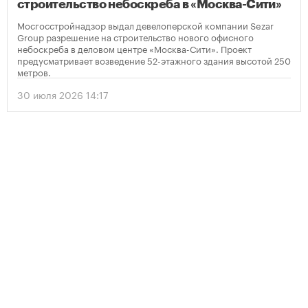
строительство небоскреба в «Москва-Сити»
Мосгосстройнадзор выдал девелоперской компании Sezar
Group разрешение на строительство нового офисного
небоскреба в деловом центре «Москва-Сити». Проект
предусматривает возведение 52-этажного здания высотой 250
метров.
30 июля 2026 14:17