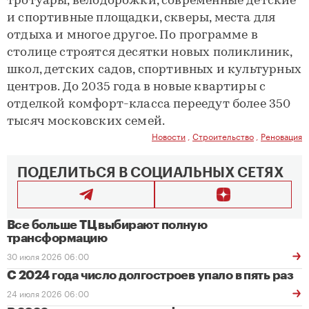
тротуары, велодорожки, современные детские
и спортивные площадки, скверы, места для
отдыха и многое другое. По программе в
столице строятся десятки новых поликлиник,
школ, детских садов, спортивных и культурных
центров. До 2035 года в новые квартиры с
отделкой комфорт-класса переедут более 350
тысяч московских семей.
Новости
,
Строительство
,
Реновация
ПОДЕЛИТЬСЯ В СОЦИАЛЬНЫХ СЕТЯХ
Все больше ТЦ выбирают полную
трансформацию
30 июля 2026 06:00
С 2024 года число долгостроев упало в пять раз
24 июля 2026 06:00