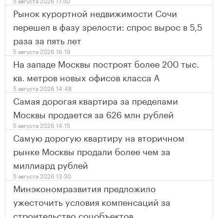
5 августа 2026 17:50
Рынок курортной недвижимости Сочи
перешел в фазу зрелости: спрос вырос в 5,5
раза за пять лет
5 августа 2026 16:19
На западе Москвы построят более 200 тыс.
кв. метров новых офисов класса А
5 августа 2026 14:48
Самая дорогая квартира за пределами
Москвы продается за 626 млн рублей
5 августа 2026 14:15
Самую дорогую квартиру на вторичном
рынке Москвы продали более чем за
миллиард рублей
5 августа 2026 13:30
Минэкономразвития предложило
ужесточить условия компенсаций за
строительство соцобъектов