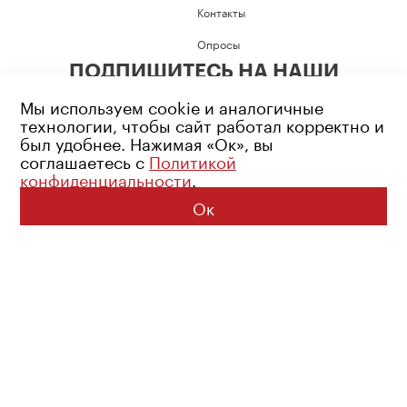
Контакты
Опросы
ПОДПИШИТЕСЬ НА НАШИ
СОЦИАЛЬНЫЕ СЕТИ
Мы используем cookie и аналогичные
технологии, чтобы сайт работал корректно и
был удобнее. Нажимая «Ок», вы
соглашаетесь с
Политикой
конфиденциальности
.
Возрастное ограничение: 16+
Политика конфиденциальности
Ок
© 2026 Все права защищены