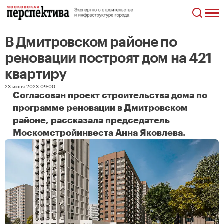
В Дмитровском районе по
реновации построят дом на 421
квартиру
23 июня 2023 09:00
Согласован проект строительства дома по
программе реновации в Дмитровском
районе, рассказала председатель
В Дмитровском районе по реновации построят дом на 421 квартиру
Москомстройинвеста Анна Яковлева.