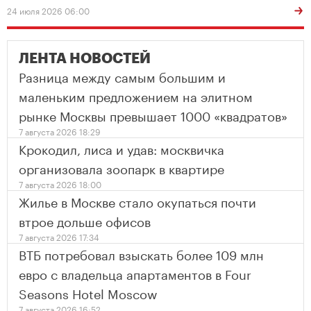
24 июля 2026 06:00
ЛЕНТА НОВОСТЕЙ
Разница между самым большим и
маленьким предложением на элитном
рынке Москвы превышает 1000 «квадратов»
7 августа 2026 18:29
Крокодил, лиса и удав: москвичка
организовала зоопарк в квартире
7 августа 2026 18:00
Жилье в Москве стало окупаться почти
втрое дольше офисов
7 августа 2026 17:34
ВТБ потребовал взыскать более 109 млн
евро с владельца апартаментов в Four
Seasons Hotel Moscow
7 августа 2026 16:52