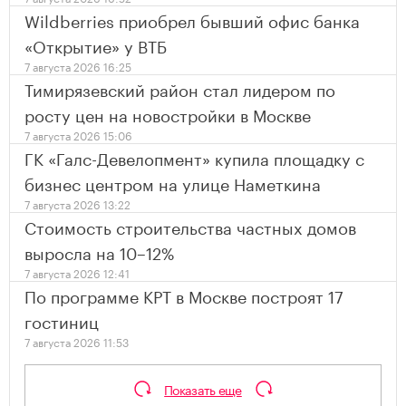
Wildberries приобрел бывший офис банка
«Открытие» у ВТБ
7 августа 2026 16:25
Тимирязевский район стал лидером по
росту цен на новостройки в Москве
7 августа 2026 15:06
ГК «Галс-Девелопмент» купила площадку с
бизнес центром на улице Наметкина
7 августа 2026 13:22
Стоимость строительства частных домов
выросла на 10–12%
7 августа 2026 12:41
По программе КРТ в Москве построят 17
гостиниц
7 августа 2026 11:53
Показать еще