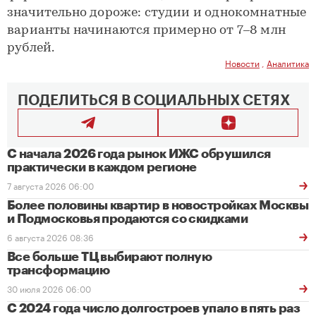
значительно дороже: студии и однокомнатные
варианты начинаются примерно от 7–8 млн
рублей.
Новости
,
Аналитика
ПОДЕЛИТЬСЯ В СОЦИАЛЬНЫХ СЕТЯХ
С начала 2026 года рынок ИЖС обрушился
практически в каждом регионе
7 августа 2026 06:00
Более половины квартир в новостройках Москвы
и Подмосковья продаются со скидками
6 августа 2026 08:36
Все больше ТЦ выбирают полную
трансформацию
30 июля 2026 06:00
С 2024 года число долгостроев упало в пять раз