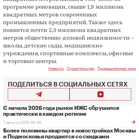
программе реновации, свыше 1,9 миллиона
квадратных метров современных
промышленных предприятий. Также здесь
появится почти 2,3 миллиона квадратных
метров общественно-деловой недвижимости –
школы, детские сады, медицинские
учреждения, спортивные комплексы, офисные
и торговые центры.
Новости
,
Строительство
,
Промышленные зоны
ПОДЕЛИТЬСЯ В СОЦИАЛЬНЫХ СЕТЯХ
С начала 2026 года рынок ИЖС обрушился
практически в каждом регионе
7 августа 2026 06:00
Более половины квартир в новостройках Москвы
и Подмосковья продаются со скидками