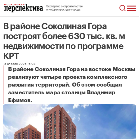
В районе Соколиная Гора
построят более 630 тыс. кв. м
недвижимости по программе
КРТ
15 апреля 2026 16:08
В районе Соколиная Гора на востоке Москвы
реализуют четыре проекта комплексного
развития территорий. Об этом сообщил
заместитель мэра столицы Владимир
В районе Соколиная Гора построят более 630 тыс. кв. м недвижимости по программе КРТ
Ефимов.