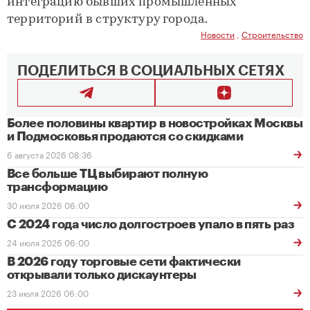
интеграцию бывших промышленных
территорий в структуру города.
Новости
,
Строительство
ПОДЕЛИТЬСЯ В СОЦИАЛЬНЫХ СЕТЯХ
Более половины квартир в новостройках Москвы
и Подмосковья продаются со скидками
6 августа 2026 08:36
Все больше ТЦ выбирают полную
трансформацию
30 июля 2026 06:00
С 2024 года число долгостроев упало в пять раз
24 июля 2026 06:00
В 2026 году торговые сети фактически
открывали только дискаунтеры
23 июля 2026 06:00