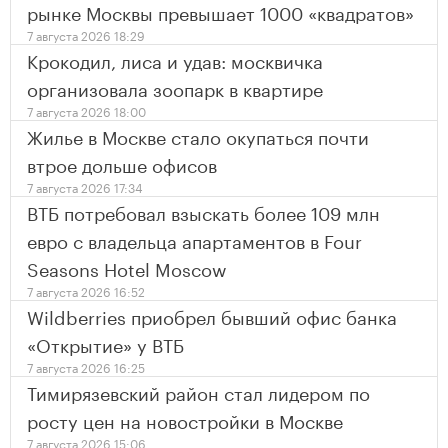
рынке Москвы превышает 1000 «квадратов»
7 августа 2026 18:29
Крокодил, лиса и удав: москвичка
организовала зоопарк в квартире
7 августа 2026 18:00
Жилье в Москве стало окупаться почти
втрое дольше офисов
7 августа 2026 17:34
ВТБ потребовал взыскать более 109 млн
евро с владельца апартаментов в Four
Seasons Hotel Moscow
7 августа 2026 16:52
Wildberries приобрел бывший офис банка
«Открытие» у ВТБ
7 августа 2026 16:25
Тимирязевский район стал лидером по
росту цен на новостройки в Москве
7 августа 2026 15:06