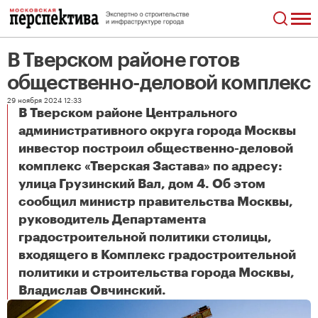
В Тверском районе готов
общественно-деловой комплекс
29 ноября 2024 12:33
В Тверском районе Центрального
административного округа города Москвы
инвестор построил общественно-деловой
комплекс «Тверская Застава» по адресу:
улица Грузинский Вал, дом 4. Об этом
сообщил министр правительства Москвы,
руководитель Департамента
градостроительной политики столицы,
входящего в Комплекс градостроительной
политики и строительства города Москвы,
В Тверском районе готов общественно-деловой комплекс
Владислав Овчинский.