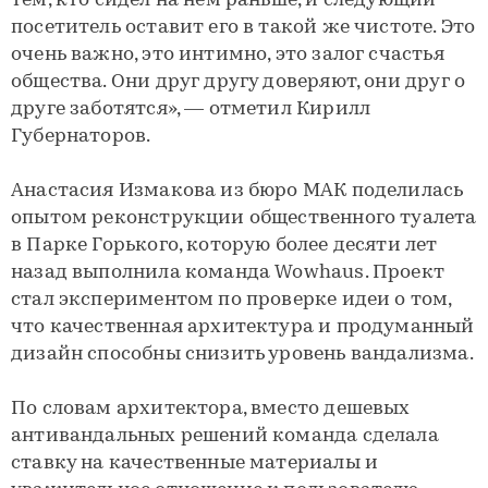
тем, кто сидел на нем раньше, и следующий
посетитель оставит его в такой же чистоте. Это
очень важно, это интимно, это залог счастья
общества. Они друг другу доверяют, они друг о
друге заботятся», — отметил Кирилл
Губернаторов.
Анастасия Измакова из бюро МАК поделилась
опытом реконструкции общественного туалета
в Парке Горького, которую более десяти лет
назад выполнила команда Wowhaus. Проект
стал экспериментом по проверке идеи о том,
что качественная архитектура и продуманный
дизайн способны снизить уровень вандализма.
По словам архитектора, вместо дешевых
антивандальных решений команда сделала
ставку на качественные материалы и