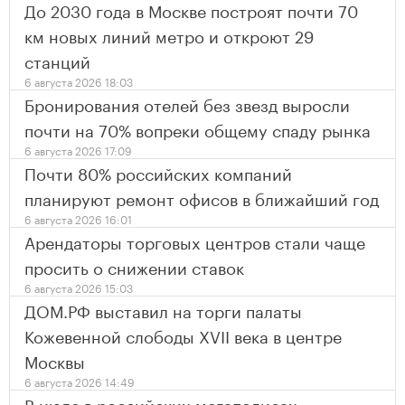
До 2030 года в Москве построят почти 70
км новых линий метро и откроют 29
станций
6 августа 2026 18:03
Бронирования отелей без звезд выросли
почти на 70% вопреки общему спаду рынка
6 августа 2026 17:09
Почти 80% российских компаний
планируют ремонт офисов в ближайший год
6 августа 2026 16:01
Арендаторы торговых центров стали чаще
просить о снижении ставок
6 августа 2026 15:03
ДОМ.РФ выставил на торги палаты
Кожевенной слободы XVII века в центре
Москвы
6 августа 2026 14:49
В июле в российских мегаполисах