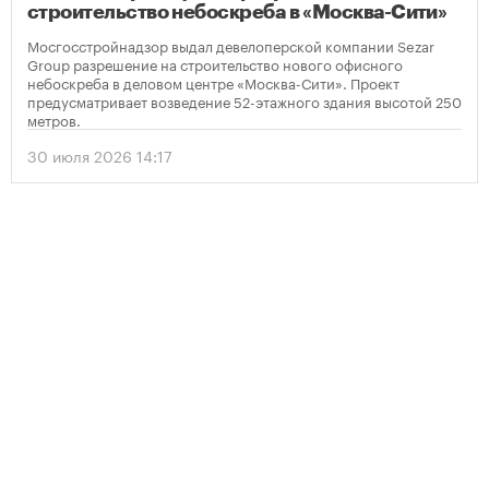
строительство небоскреба в «Москва-Сити»
Мосгосстройнадзор выдал девелоперской компании Sezar
Group разрешение на строительство нового офисного
небоскреба в деловом центре «Москва-Сити». Проект
предусматривает возведение 52-этажного здания высотой 250
метров.
30 июля 2026 14:17