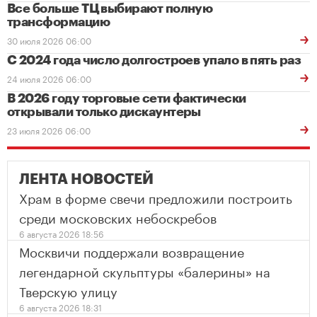
Все больше ТЦ выбирают полную
трансформацию
30 июля 2026 06:00
С 2024 года число долгостроев упало в пять раз
24 июля 2026 06:00
В 2026 году торговые сети фактически
открывали только дискаунтеры
23 июля 2026 06:00
ЛЕНТА НОВОСТЕЙ
Храм в форме свечи предложили построить
среди московских небоскребов
6 августа 2026 18:56
Москвичи поддержали возвращение
легендарной скульптуры «балерины» на
Тверскую улицу
6 августа 2026 18:31