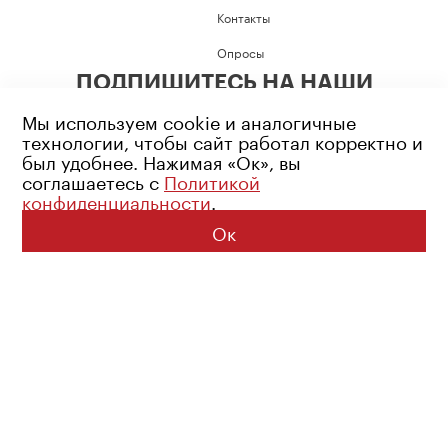
Контакты
Опросы
ПОДПИШИТЕСЬ НА НАШИ
СОЦИАЛЬНЫЕ СЕТИ
Мы используем cookie и аналогичные
технологии, чтобы сайт работал корректно и
был удобнее. Нажимая «Ок», вы
соглашаетесь с
Политикой
конфиденциальности
.
Возрастное ограничение: 16+
Политика конфиденциальности
Ок
© 2026 Все права защищены