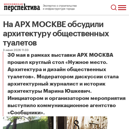
На АРХ МОСКВЕ обсудили
архитектуру общественных
туалетов
3 июня 2026 11:03
30 мая в рамках выставки АРХ МОСКВА
прошел круглый стол «Нужное место.
Архитектура и дизайн общественных
туалетов». Модератором дискуссии стала
архитектурный журналист и историк
архитектуры Марина Юшкевич.
Инициатором и организатором мероприятия
выступило коммуникационное агентство
На АРХ МОСКВЕ обсудили архитектуру общественных туалетов
«Сообщники».