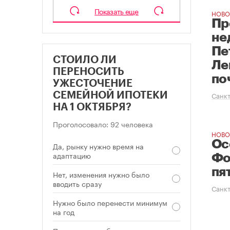
Показать еще
НОВО
Пр
не
Пе
СТОИЛО ЛИ
Ле
ПЕРЕНОСИТЬ
по
УЖЕСТОЧЕНИЕ
Санкт
СЕМЕЙНОЙ ИПОТЕКИ
НА 1 ОКТЯБРЯ?
Проголосовало: 92 человека
НОВО
Ос
Да, рынку нужно время на
адаптацию
Фо
пя
Нет, изменения нужно было
вводить сразу
Санкт
Нужно было перенести минимум
на год