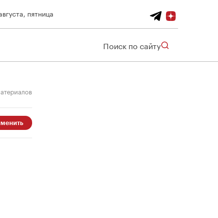
августа, пятница
Поиск по сайту
материалов
менить