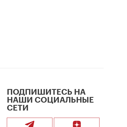
главные 
столицы.
ПОДПИШИТЕСЬ НА
НАШИ СОЦИАЛЬНЫЕ
СЕТИ