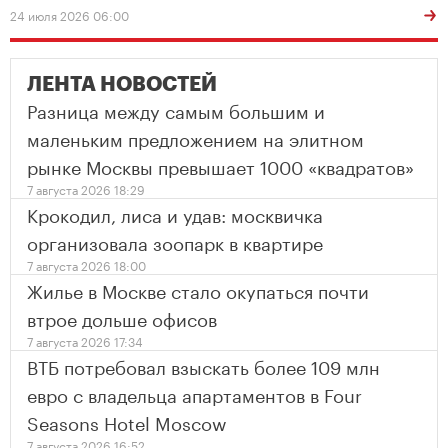
24 июля 2026 06:00
ЛЕНТА НОВОСТЕЙ
Разница между самым большим и
маленьким предложением на элитном
рынке Москвы превышает 1000 «квадратов»
7 августа 2026 18:29
Крокодил, лиса и удав: москвичка
организовала зоопарк в квартире
7 августа 2026 18:00
Жилье в Москве стало окупаться почти
втрое дольше офисов
7 августа 2026 17:34
ВТБ потребовал взыскать более 109 млн
евро с владельца апартаментов в Four
Seasons Hotel Moscow
7 августа 2026 16:52