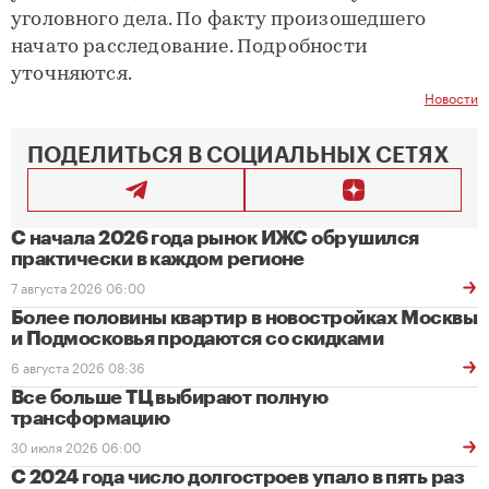
уголовного дела. По факту произошедшего
начато расследование. Подробности
уточняются.
Новости
ПОДЕЛИТЬСЯ В СОЦИАЛЬНЫХ СЕТЯХ
С начала 2026 года рынок ИЖС обрушился
практически в каждом регионе
7 августа 2026 06:00
Более половины квартир в новостройках Москвы
и Подмосковья продаются со скидками
6 августа 2026 08:36
Все больше ТЦ выбирают полную
трансформацию
30 июля 2026 06:00
С 2024 года число долгостроев упало в пять раз