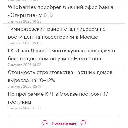
Wildberries приобрел бывший офис банка
«Открытие» у ВТБ
7 августа 2026 16:25
Тимирязевский район стал лидером по
росту цен на новостройки в Москве
7 августа 2026 15:06
ГК «Галс-Девелопмент» купила площадку с
бизнес центром на улице Наметкина
7 августа 2026 13:22
Стоимость строительства частных домов
выросла на 10–12%
7 августа 2026 12:41
По программе КРТ в Москве построят 17
гостиниц
7 августа 2026 11:53
Показать еще