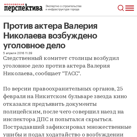
Против актера Валерия
Николаева возбуждено
уголовное дело
Против актера Валерия Николаева возбуждено уголовное дело
5 апреля 2016 11:39
Следственный комитет столицы возбудил
уголовное дело против актера Валерия
Николаева, сообщает "ТАСС".
По версии правоохранительных органов, 25
февраля на Никитском бульваре звезда кино
отказался предъявить документы
полицейским, после чего совершил наезд на
инспектора ДПС и попытался скрыться.
Пострадавший зафиксировал множественные
ушибы и подал ходатайство о возбуждении