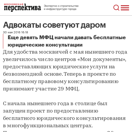
Адвокаты советуют даром
30 мая 2016 16:18
Еще девять МФЦ начали давать бесплатные
Адвокаты советуют даром
юридические консультации
Для удобства москвичей с мая нынешнего года
увеличилось число центров «Мои документы»,
предоставляющих юридические услуги на
безвозмездной основе. Теперь в проекте по
бесплатному правовому консультированию
принимают участие 29 МФЦ.
С начала нынешнего года в столице был
запущен проект по предоставлению
бесплатного юридического консультирования
в многофункциональных центрах.