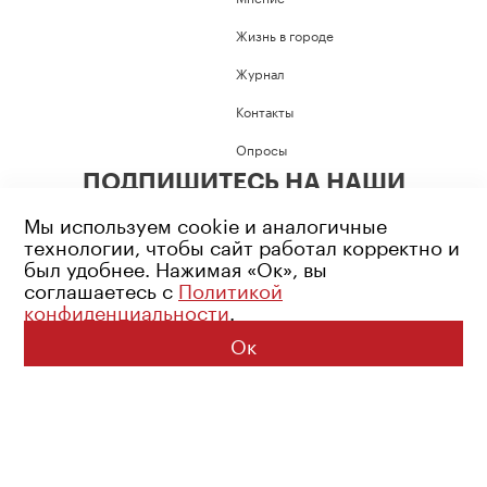
Жизнь в городе
Журнал
Контакты
Опросы
ПОДПИШИТЕСЬ НА НАШИ
СОЦИАЛЬНЫЕ СЕТИ
Мы используем cookie и аналогичные
технологии, чтобы сайт работал корректно и
был удобнее. Нажимая «Ок», вы
соглашаетесь с
Политикой
конфиденциальности
.
Возрастное ограничение: 16+
Политика конфиденциальности
Ок
© 2026 Все права защищены