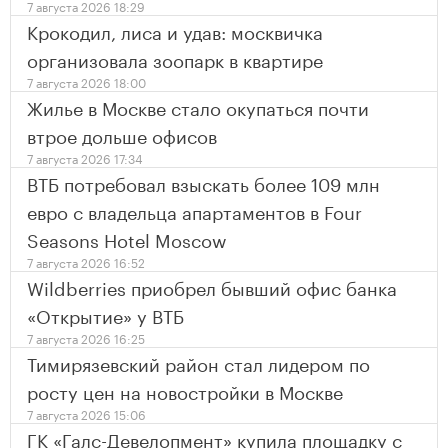
7 августа 2026 18:29
Крокодил, лиса и удав: москвичка
организовала зоопарк в квартире
7 августа 2026 18:00
Жилье в Москве стало окупаться почти
втрое дольше офисов
7 августа 2026 17:34
ВТБ потребовал взыскать более 109 млн
евро с владельца апартаментов в Four
Seasons Hotel Moscow
7 августа 2026 16:52
Wildberries приобрел бывший офис банка
«Открытие» у ВТБ
7 августа 2026 16:25
Тимирязевский район стал лидером по
росту цен на новостройки в Москве
7 августа 2026 15:06
ГК «Галс-Девелопмент» купила площадку с