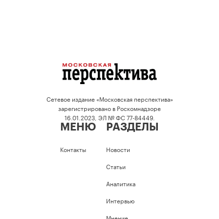
Сетевое издание «Московская перспектива»
зарегистрировано в Роскомнадзоре
16.01.2023, ЭЛ № ФС 77-84449.
МЕНЮ
РАЗДЕЛЫ
Контакты
Новости
Статьи
Аналитика
Интервью
Мнение