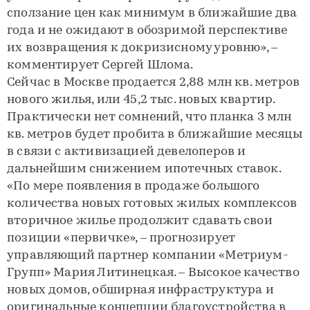
сползание цен как минимум в ближайшие два
года и не ожидают в обозримой перспективе
их возвращения к докризисному уровню», –
комментирует Сергей Шлома.
Сейчас в Москве продается 2,88 млн кв. метров
нового жилья, или 45,2 тыс. новых квартир.
Практически нет сомнений, что планка 3 млн
кв. метров будет пробита в ближайшие месяцы
в связи с активизацией девелоперов и
дальнейшим снижением ипотечных ставок.
«По мере появления в продаже большого
количества новых готовых жилых комплексов
вторичное жилье продолжит сдавать свои
позиции «первичке», – прогнозирует
управляющий партнер компании «Метриум-
Групп» Мария Литинецкая. – Высокое качество
новых домов, обширная инфраструктура и
оригинальные концепции благоустройства в