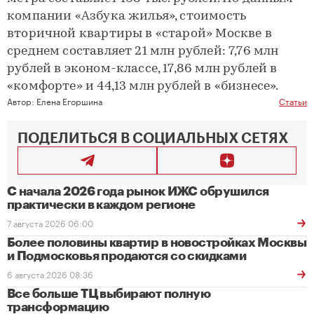
компании «Азбука жилья», стоимость
вторичной квартиры в «старой» Москве в
среднем составляет 21 млн рублей: 7,76 млн
рублей в эконом-классе, 17,86 млн рублей в
«комфорте» и 44,13 млн рублей в «бизнесе».
Автор:
Елена Егоршина
Статьи
ПОДЕЛИТЬСЯ В СОЦИАЛЬНЫХ СЕТЯХ
С начала 2026 года рынок ИЖС обрушился
практически в каждом регионе
7 августа 2026 06:00
Более половины квартир в новостройках Москвы
и Подмосковья продаются со скидками
6 августа 2026 08:36
Все больше ТЦ выбирают полную
трансформацию