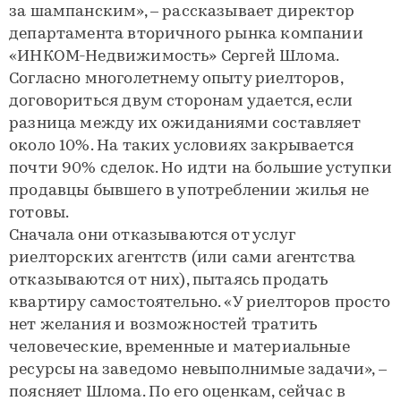
за шампанским», – рассказывает директор
департамента вторичного рынка компании
«ИНКОМ-Недвижимость» Сергей Шлома.
Согласно многолетнему опыту риелторов,
договориться двум сторонам удается, если
разница между их ожиданиями составляет
около 10%. На таких условиях закрывается
почти 90% сделок. Но идти на большие уступки
продавцы бывшего в употреблении жилья не
готовы.
Сначала они отказываются от услуг
риелторских агентств (или сами агентства
отказываются от них), пытаясь продать
квартиру самостоятельно. «У риелторов просто
нет желания и возможностей тратить
человеческие, временные и материальные
ресурсы на заведомо невыполнимые задачи», –
поясняет Шлома. По его оценкам, сейчас в