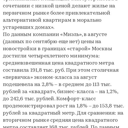
сочетании с низкой ценой делают жилье на
первичном рынке более привлекательной
альтернативой квартирам в морально
устаревших домах».
По данным компании «Миэль», в августе
(данных по сентябрю еще нет) цены на
новостройки в границах «старой» Москвы
достигли четырехлетнего минимума:
средневзвешенная цена квадратного метра
составила 191,8 тыс. руб. При этом столичная
«первичка» эконом-класса за август
подешевела на 2,8% – в среднем до 113 тыс.
рублей за «квадрат», бизнес-класса – на 1,2%,
до 242,6 тыс. рублей. Комфорт-класс
продемонстрировал рост на 1,8% – до 153,8 тыс.
рублей за квадратный метр. Для сравнения: на
вторичном рынке средняя цена квадратного
метра составляет 168 тыс. рублей. По данным