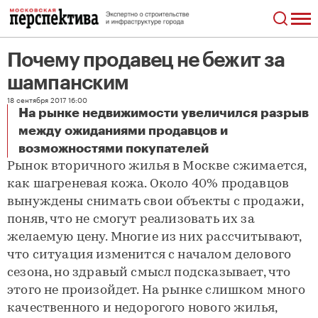
Почему продавец не бежит за
шампанским
18 сентября 2017 16:00
На рынке недвижимости увеличился разрыв
между ожиданиями продавцов и
Почему продавец не бежит за шампанским
возможностями покупателей
Рынок вторичного жилья в Москве сжимается,
как шагреневая кожа. Около 40% продавцов
вынуждены снимать свои объекты с продажи,
поняв, что не смогут реализовать их за
желаемую цену. Многие из них рассчитывают,
что ситуация изменится с началом делового
сезона, но здравый смысл подсказывает, что
этого не произойдет. На рынке слишком много
качественного и недорогого нового жилья,