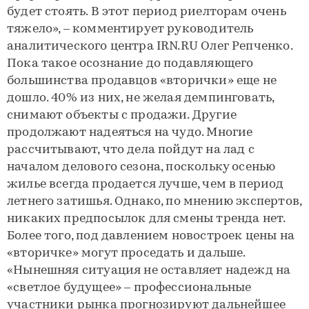
будет стоять. В этот период риелторам очень
тяжело», – комментирует руководитель
аналитического центра IRN.RU Олег Репченко.
Пока такое осознание до подавляющего
большинства продавцов «вторички» еще не
дошло. 40% из них, не желая демпинговать,
снимают объекты с продажи. Другие
продолжают надеяться на чудо. Многие
рассчитывают, что дела пойдут на лад с
началом делового сезона, поскольку осенью
жилье всегда продается лучше, чем в период
летнего затишья. Однако, по мнению экспертов,
никаких предпосылок для смены тренда нет.
Более того, под давлением новостроек цены на
«вторичке» могут проседать и дальше.
«Нынешняя ситуация не оставляет надежд на
«светлое будущее» – профессиональные
участники рынка прогнозируют дальнейшее