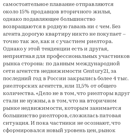
самостоятельное плавание отправляются
около 15% продавцов вторичного жилья,
однако подавляющее большинство
возвращаются в родную гавань ни с чем. Без
агента дорогую квартиру никто не покупает –
точно так же, как и с участием риелтора.
Однако у этой тенденции есть и другая,
неприятная для профессиональных участников
рынка сторона: по данным международной
сети агентств недвижимости Century21, за
последний год в России закрылись более 4 тыс.
риелторских агентств, или 11,5% от общего
количества. «Дело не в том, что риелторы вдруг
стали не нужны, а в том, что на вторичном
рынке недвижимости, которым занимается
большинство риелторов, сложилась патовая
ситуация. И пока частники не осознают, что
сформировался новый уровень цен, рынок