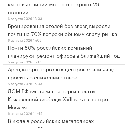
км новых линий метро и откроют 29
станций
6 августа 2026 18:03
Бронирования отелей без звезд выросли
почти на 70% вопреки общему спаду рынка
6 августа 2026 17:09
Почти 80% российских компаний
планируют ремонт офисов в ближайший год
6 августа 2026 16:01
Арендаторы торговых центров стали чаще
просить о снижении ставок
6 августа 2026 15:03
ДОМ.РФ выставил на торги палаты
Кожевенной слободы XVII века в центре
Москвы
6 августа 2026 14:49
В июле в российских мегаполисах