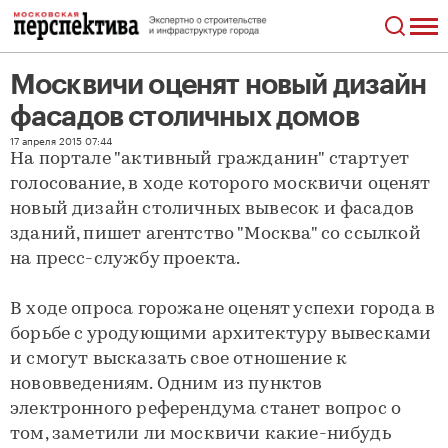
Москвичи оценят новый дизайн
фасадов столичных домов
Москвичи оценят новый дизайн фасадов столичных домов
17 апреля 2015 07:44
На портале "активный гражданин" стартует
голосование, в ходе которого москвичи оценят
новый дизайн столичных вывесок и фасадов
зданий, пишет агентство "Москва" со ссылкой
на пресс-службу проекта.
В ходе опроса горожане оценят успехи города в
борьбе с уродующими архитектуру вывесками
и смогут высказать свое отношение к
нововведениям. Одним из пунктов
электронного референдума станет вопрос о
том, заметили ли москвичи какие-нибудь