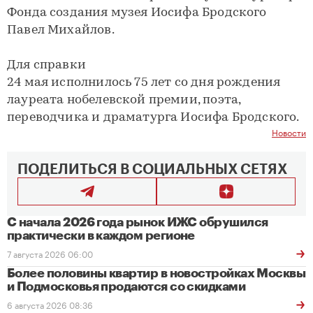
Фонда создания музея Иосифа Бродского
Павел Михайлов.
Для справки
24 мая исполнилось 75 лет со дня рождения
лауреата нобелевской премии, поэта,
переводчика и драматурга Иосифа Бродского.
Новости
ПОДЕЛИТЬСЯ В СОЦИАЛЬНЫХ СЕТЯХ
С начала 2026 года рынок ИЖС обрушился
практически в каждом регионе
7 августа 2026 06:00
Более половины квартир в новостройках Москвы
и Подмосковья продаются со скидками
6 августа 2026 08:36