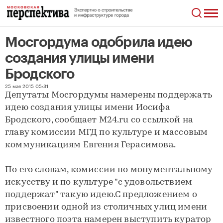
Мосгордума одобрила идею
создания улицы имени
Бродского
Мосгордума одобрила идею создания улицы имени Бродского
25 мая 2015 05:31
Депутаты Мосгордумы намерены поддержать
идею создания улицы имени Иосифа
Бродского, сообщает М24.ru со ссылкой на
главу комиссии МГД по культуре и массовым
коммуникациям Евгения Герасимова.
По его словам, комиссии по монументальному
искусству и по культуре "с удовольствием
поддержат" такую идею.С предложением о
присвоении одной из столичных улиц имени
известного поэта намерен выступить куратор