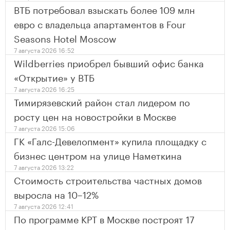
ВТБ потребовал взыскать более 109 млн
евро с владельца апартаментов в Four
Seasons Hotel Moscow
7 августа 2026 16:52
Wildberries приобрел бывший офис банка
«Открытие» у ВТБ
7 августа 2026 16:25
Тимирязевский район стал лидером по
росту цен на новостройки в Москве
7 августа 2026 15:06
ГК «Галс-Девелопмент» купила площадку с
бизнес центром на улице Наметкина
7 августа 2026 13:22
Стоимость строительства частных домов
выросла на 10–12%
7 августа 2026 12:41
По программе КРТ в Москве построят 17