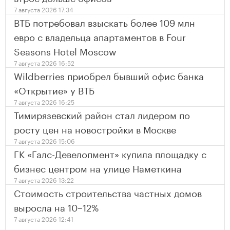
7 августа 2026 17:34
ВТБ потребовал взыскать более 109 млн
евро с владельца апартаментов в Four
Seasons Hotel Moscow
7 августа 2026 16:52
Wildberries приобрел бывший офис банка
«Открытие» у ВТБ
7 августа 2026 16:25
Тимирязевский район стал лидером по
росту цен на новостройки в Москве
7 августа 2026 15:06
ГК «Галс-Девелопмент» купила площадку с
бизнес центром на улице Наметкина
7 августа 2026 13:22
Стоимость строительства частных домов
выросла на 10–12%
7 августа 2026 12:41