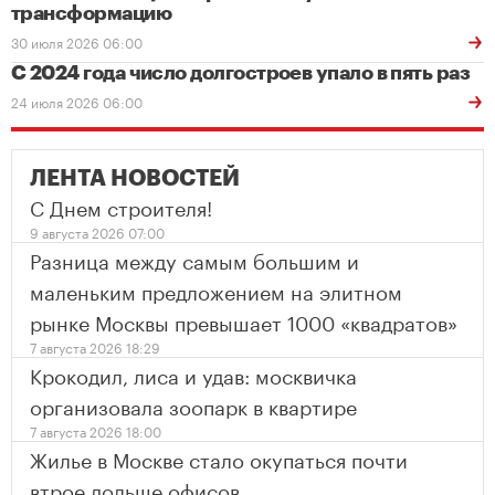
трансформацию
30 июля 2026 06:00
С 2024 года число долгостроев упало в пять раз
24 июля 2026 06:00
ЛЕНТА НОВОСТЕЙ
С Днем строителя!
9 августа 2026 07:00
Разница между самым большим и
маленьким предложением на элитном
рынке Москвы превышает 1000 «квадратов»
7 августа 2026 18:29
Крокодил, лиса и удав: москвичка
организовала зоопарк в квартире
7 августа 2026 18:00
Жилье в Москве стало окупаться почти
втрое дольше офисов