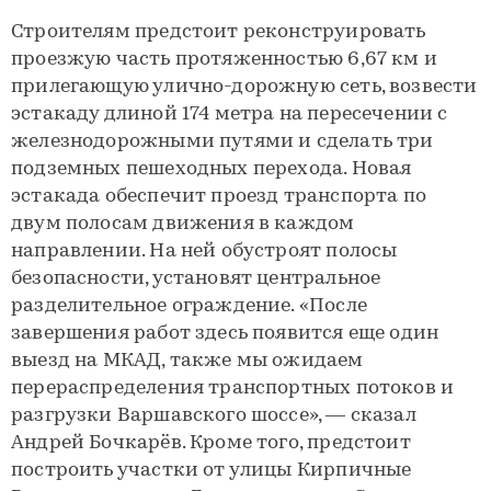
Строителям предстоит реконструировать
проезжую часть протяженностью 6,67 км и
прилегающую улично-дорожную сеть, возвести
эстакаду длиной 174 метра на пересечении с
железнодорожными путями и сделать три
подземных пешеходных перехода. Новая
эстакада обеспечит проезд транспорта по
двум полосам движения в каждом
направлении. На ней обустроят полосы
безопасности, установят центральное
разделительное ограждение. «После
завершения работ здесь появится еще один
выезд на МКАД, также мы ожидаем
перераспределения транспортных потоков и
разгрузки Варшавского шоссе», — сказал
Андрей Бочкарёв. Кроме того, предстоит
построить участки от улицы Кирпичные