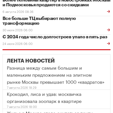
Более половины квартир в новостройках Москвы
и Подмосковья продаются со скидками
6 августа 2026 08:36
Все больше ТЦ выбирают полную
трансформацию
30 июля 2026 06:00
С 2024 года число долгостроев упало в пять раз
24 июля 2026 06:00
ЛЕНТА НОВОСТЕЙ
Разница между самым большим и
маленьким предложением на элитном
рынке Москвы превышает 1000 «квадратов»
7 августа 2026 18:29
Крокодил, лиса и удав: москвичка
организовала зоопарк в квартире
7 августа 2026 18:00
Жилье в Москве стало окупаться почти