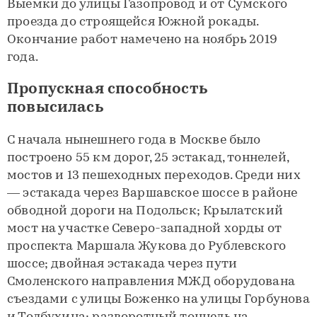
Выемки до улицы Газопровод и от Сумского
проезда до строящейся Южной рокады.
Окончание работ намечено на ноябрь 2019
года.
Пропускная способность
повысилась
С начала нынешнего года в Москве было
построено 55 км дорог, 25 эстакад, тоннелей,
мостов и 13 пешеходных переходов. Среди них
— эстакада через Варшавское шоссе в районе
обводной дороги на Подольск; Крылатский
мост на участке Северо-западной хорды от
проспекта Маршала Жукова до Рублевского
шоссе; двойная эстакада через пути
Смоленского направления МЖД оборудована
съездами с улицы Боженко на улицы Горбунова