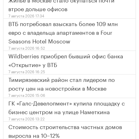
втрое дольше офисов
7 августа 2026 17:34
ВТБ потребовал взыскать более 109 млн
евро с владельца апартаментов в Four
Seasons Hotel Moscow
7 августа 2026 16:52
Wildberries приобрел бывший офис банка
«Открытие» у ВТБ
7 августа 2026 16:25
Тимирязевский район стал лидером по
росту цен на новостройки в Москве
7 августа 2026 15:06
ГК «Галс-Девелопмент» купила площадку с
бизнес центром на улице Наметкина
7 августа 2026 13:22
Стоимость строительства частных домов
выросла на 10–12%