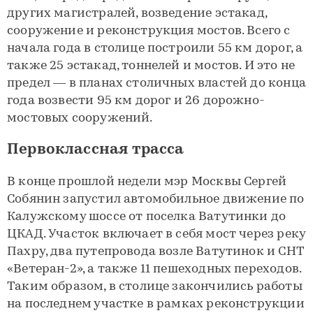
других магистралей, возведение эстакад,
сооружение и реконструкция мостов. Всего с
начала года в столице построили 55 км дорог, а
также 25 эстакад, тоннелей и мостов. И это не
предел — в планах столичных властей до конца
года возвести 95 км дорог и 26 дорожно-
мостовых сооружений.
Первоклассная трасса
В конце прошлой недели мэр Москвы Сергей
Собянин запустил автомобильное движение по
Калужскому шоссе от поселка Ватутинки до
ЦКАД. Участок включает в себя мост через реку
Пахру, два путепровода возле Ватутинок и СНТ
«Ветеран-2», а также 11 пешеходных переходов.
Таким образом, в столице закончились работы
на последнем участке в рамках реконструкции