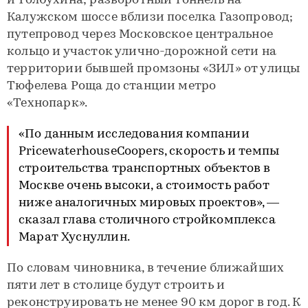
и Толбухина; разворотный тоннель на
Калужском шоссе вблизи поселка Газопровод;
путепровод через Московское центральное
кольцо и участок улично-дорожной сети на
территории бывшей промзоны «ЗИЛ» от улицы
Тюфелева Роща до станции метро
«Технопарк».
«По данным исследования компании
PricewаterhouseСoopers, скорость и темпы
строительства транспортных объектов в
Москве очень высоки, а стоимость работ
ниже аналогичных мировых проектов», —
сказал глава столичного стройкомплекса
Марат Хуснуллин.
По словам чиновника, в течение ближайших
пяти лет в столице будут строить и
реконструировать не менее 90 км дорог в год. К