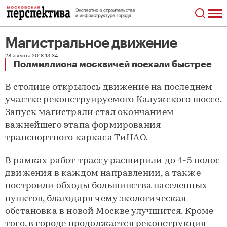
Магистральное движение
28 августа 2018 13:34
Магистральное движение
Полмиллиона москвичей поехали быстрее
В столице открылось движение на последнем
участке реконструируемого Калужского шоссе.
Запуск магистрали стал окончанием
важнейшего этапа формирования
транспортного каркаса ТиНАО.
В рамках работ трассу расширили до 4-5 полос
движения в каждом направлении, а также
построили обходы большинства населенных
пунктов, благодаря чему экологическая
обстановка в новой Москве улучшится. Кроме
того, в городе продолжается реконструкция