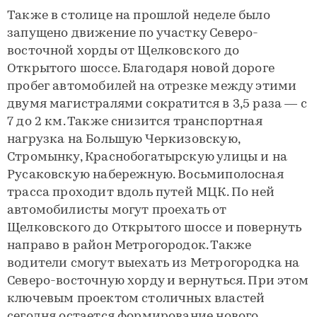
Также в столице на прошлой неделе было
запущено движение по участку Северо-
восточной хорды от Щелковского до
Открытого шоссе. Благодаря новой дороге
пробег автомобилей на отрезке между этими
двумя магистралями сократится в 3,5 раза — с
7 до 2 км. Также снизится транспортная
нагрузка на Большую Черкизовскую,
Стромынку, Краснобогатырскую улицы и на
Русаковскую набережную. Восьмиполосная
трасса проходит вдоль путей МЦК. По ней
автомобилисты могут проехать от
Щелковского до Открытого шоссе и повернуть
направо в район Метрогородок. Также
водители смогут выехать из Метрогородка на
Северо-восточную хорду и вернуться. При этом
ключевым проектом столичных властей
сегодня остается формирование нового