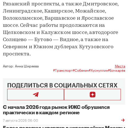
Рязанский проспекты, а также Дмитровское,
Ленинградское, Каширское, Можайское,
Волоколамское, Варшавское и Ярославское
шоссе. Сейчас работы продолжаются на
Щелковском и Калужском шоссе, автодороге
Солнцево — Бутово — Видное, а также на
Северном и Южном дублерах Кутузовского
проспекта.
Автор:
Анна Ширяева
Места
#Транспорт
#Собянин
#Хуснуллин
#Бочкарёв
ПОДЕЛИТЬСЯ В СОЦИАЛЬНЫХ СЕТЯХ
С начала 2026 года рынок ИЖС обрушился
практически в каждом регионе
7 августа 2026 06:00