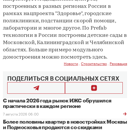
построенных в разных регионах России в
рамках нацпроекта "Здоровье", городские
поликлиники, подстанции скорой помощи,
лаборатории и многое другое. По Prefab
технологии в России построены детские сады в
Московской, Калининградской и Челябинской
областях. Больше примеро модульного
домостроения можно посмотреть здесь.
Новости
,
Строительство
,
Реновация
ПОДЕЛИТЬСЯ В СОЦИАЛЬНЫХ СЕТЯХ
С начала 2026 года рынок ИЖС обрушился
практически в каждом регионе
7 августа 2026 06:00
Более половины квартир в новостройках Москвы
и Подмосковья продаются со скидками