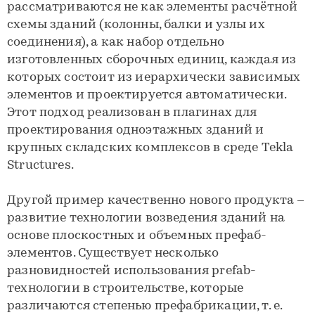
рассматриваются не как элементы расчётной
схемы зданий (колонны, балки и узлы их
соединения), a как набор отдельно
изготовленных сборочных единиц, каждая из
которых состоит из иерархически зависимых
элементов и проектируется автоматически.
Этот подход реализован в плaгинaх для
проектирования одноэтажных зданий и
крупных складских комплексов в среде Tekla
Structures.
Другой пример качественно нового продукта –
развитие технологии возведения зданий на
основе плоскостных и объемных префaб-
элементов. Существует несколько
разновидностей использования prefab-
технологии в строительстве, которые
различаются степенью префaбрикaции, т. е.