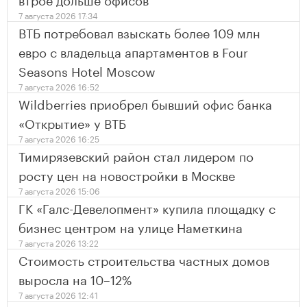
7 августа 2026 17:34
ВТБ потребовал взыскать более 109 млн
евро с владельца апартаментов в Four
Seasons Hotel Moscow
7 августа 2026 16:52
Wildberries приобрел бывший офис банка
«Открытие» у ВТБ
7 августа 2026 16:25
Тимирязевский район стал лидером по
росту цен на новостройки в Москве
7 августа 2026 15:06
ГК «Галс-Девелопмент» купила площадку с
бизнес центром на улице Наметкина
7 августа 2026 13:22
Стоимость строительства частных домов
выросла на 10–12%
7 августа 2026 12:41