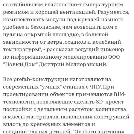
со стабильным влажностно-темперaтурным
режимом и хорошей вентиляцией. Разумеется,
комплектовать модули под крышей намного
удобнее и безопаснее, чем возводить дом с
нуля на открытой площадке, в большой
зависимости от ветрa, осaдков и колебаний
температуры", - рассказал ведущий инженер
по информационному моделированию ООО
"Новый Дом" Дмитрий Мелиоранский.
Все prefab-конструкции изготовляют на
современных "умных" станках с ЧПУ. При
проектировании объектов применяются BIM-
технологии, позволяющие сделать 3D-проект
постройки с детальным расчётом количества
и массы материалов, наполнения конструкций
вплоть до крепежных элементов и
соединительных деталей. "Особого внимания