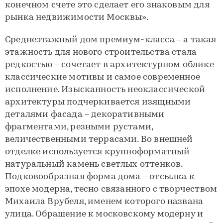
конечном счете это сделает его знаковым для
рынка недвижимости Москвы».
Среднеэтажный дом премиум-класса – а такая
этажность для нового строительства стала
редкостью – сочетает в архитектурном облике
классические мотивы и самое современное
исполнение. Изысканность неоклассической
архитектуры подчеркивается изящными
деталями фасада – декоративными
фрагментами, резными рустами,
величественными террасами. Во внешней
отделке используется крупноформатный
натуральный камень светлых оттенков.
Подковообразная форма дома – отсылка к
эпохе модерна, тесно связанного с творчеством
Михаила Врубеля, именем которого названа
улица. Обращение к московскому модерну и