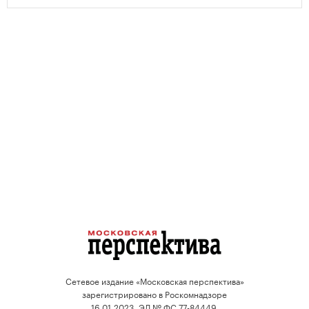
проектов.
Сетевое издание «Московская перспектива»
зарегистрировано в Роскомнадзоре
16.01.2023, ЭЛ № ФС 77-84449.