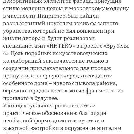
декоративных элементов фасада, присущих
стилю модерн в целом и московскому модерну
в частности. Например, был найден
разработанный Врубелем эскиз фасадного
убранства, который не был воплощен при
жизни автора и будет реализован
специалистами «ИНТЕКО» в проекте «Врубеля,
4». Цель подобных искусствоведческих
коллабораций заключается не только в
создании привлекательного для продаж
продукта, а в первую очередь в создании
особенного дома – нового символа района,
бережно передавшего важные фрагменты из
прошлого в будущее.
У концептуального решения есть и
практическое обоснование: благодаря
необычной форме дома и отсутствию
высотной застройки в окружении жителям