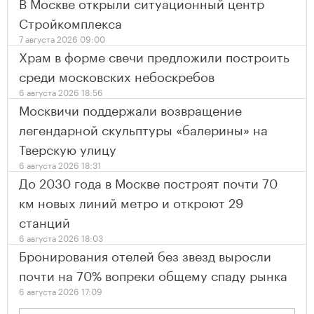
В Москве открыли ситуационный центр
Стройкомплекса
7 августа 2026 09:00
Храм в форме свечи предложили построить
среди московских небоскребов
6 августа 2026 18:56
Москвичи поддержали возвращение
легендарной скульптуры «балерины» на
Тверскую улицу
6 августа 2026 18:31
До 2030 года в Москве построят почти 70
км новых линий метро и откроют 29
станций
6 августа 2026 18:03
Бронирования отелей без звезд выросли
почти на 70% вопреки общему спаду рынка
6 августа 2026 17:09