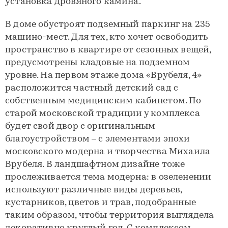
установка дровяного камина.
В доме обустроят подземный паркинг на 235
машино-мест. Для тех, кто хочет освободить
пространство в квартире от сезонных вещей,
предусмотрены кладовые на подземном
уровне. На первом этаже дома «Врубеля, 4»
расположится частный детский сад с
собственным медицинским кабинетом. По
старой московской традиции у комплекса
будет свой двор с оригинальным
благоустройством – с элементами эпохи
московского модерна и творчества Михаила
Врубеля. В ландшафтном дизайне тоже
прослеживается тема модерна: в озеленении
используют различные виды деревьев,
кустарников, цветов и трав, подобранные
таким образом, чтобы территория выглядела