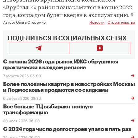
декоративно круглый год. С комплексом
«Врубеля, 4» район познакомится в конце 2022
года, когда дом будет введен в эксплуатацию. ®
Автор:
Ольга Сторожко
Новости
,
Строительство
ПОДЕЛИТЬСЯ В СОЦИАЛЬНЫХ СЕТЯХ
С начала 2026 года рынок ИЖС обрушился
практически в каждом регионе
7 августа 2026 06:00
Более половины квартир в новостройках Москвы
и Подмосковья продаются со скидками
6 августа 2026 08:36
Все больше ТЦ выбирают полную
трансформацию
30 июля 2026 06:00
С 2024 года число долгостроев упало в пять раз
24 июля 2026 06:00