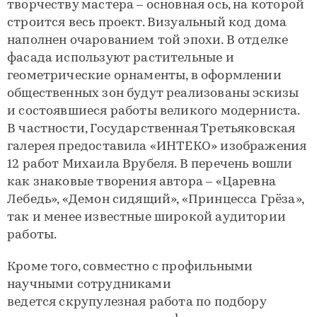
творчеству мастера – основная ось, на которой
строится весь проект. Визуальный код дома
наполнен очарованием той эпохи. В отделке
фасада используют растительные и
геометрические орнаменты, в оформлении
общественных зон будут реализованы эскизы
и состоявшиеся работы великого модерниста.
В частности, Государственная Третьяковская
галерея предоставила «ИНТЕКО» изображения
12 работ Михаила Врубеля. В перечень вошли
как знаковые творения автора – «Царевна
Лебедь», «Демон сидящий», «Принцесса Грёза»,
так и менее известные широкой аудитории
работы.
Кроме того, совместно с профильными
научными сотрудниками
ведется скрупулезная работа по подбору