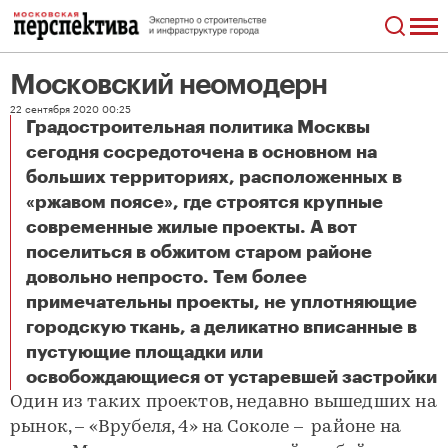
Московский неомодерн
22 сентября 2020 00:25
Градостроительная политика Москвы
сегодня сосредоточена в основном на
больших территориях, расположенных в
«ржавом поясе», где строятся крупные
современные жилые проекты. А вот
поселиться в обжитом старом районе
довольно непросто. Тем более
примечательны проекты, не уплотняющие
городскую ткань, а деликатно вписанные в
пустующие площадки или
Московский неомодерн
освобождающиеся от устаревшей застройки
Один из таких проектов, недавно вышедших на
рынок, – «Врубеля, 4» на Соколе – районе на