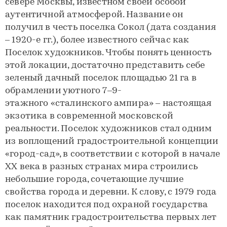
севере Москвы, известном своей особой
аутентичной атмосферой. Название он
получил в честь поселка Сокол (дата создания
– 1920-е гг.), более известного сейчас как
Поселок художников. Чтобы понять ценность
этой локации, достаточно представить себе
зеленый дачный поселок площадью 21 га в
обрамлении уютного 7–9-
этажного «сталинского ампира» – настоящая
экзотика в современной московской
реальности. Поселок художников стал одним
из воплощений градостроительной концепции
«город-сад», в соответствии с которой в начале
XX века в разных странах мира строились
небольшие города, сочетающие лучшие
свойства города и деревни. К слову, с 1979 года
поселок находится под охраной государства
как памятник градостроительства первых лет