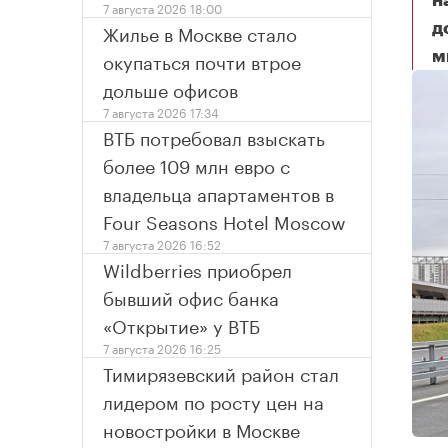
н
7 августа 2026 18:00
Жилье в Москве стало
д
окупаться почти втрое
м
МС
дольше офисов
7 августа 2026 17:34
ВТБ потребовал взыскать
более 109 млн евро с
владельца апартаментов в
Four Seasons Hotel Moscow
7 августа 2026 16:52
Wildberries приобрел
бывший офис банка
«Открытие» у ВТБ
7 августа 2026 16:25
Тимирязевский район стал
лидером по росту цен на
новостройки в Москве