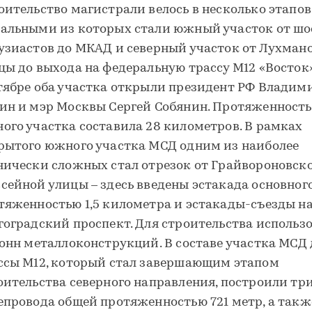
оительство магистрали велось в несколько этапов
альными из которых стали южный участок от шо
узиастов до МКАД и северный участок от Лухман
цы до выхода на федеральную трассу М12 «Восток»
тябре оба участка открыли президент РФ Владим
ин и мэр Москвы Сергей Собянин. Протяженность
ого участка составила 28 километров. В рамках
рытого южного участка МСД одним из наиболее
нически сложных стал отрезок от Грайвороновск
сейной улицы – здесь введены эстакада основног
тяженностью 1,5 километра и эстакады-съезды н
гоградский проспект. Для строительства использ
тонн металлоконструкций. В составе участка МСД 
ссы М12, который стал завершающим этапом
оительства северного направления, построили тр
епровода общей протяженностью 721 метр, а такж