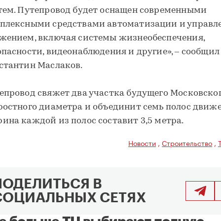
тем. Путепровод будет оснащен современными
плексными средствами автоматизации и управл
жением, включая системы жизнеобеспечения,
опасности, видеонаблюдения и другие», – сообщил
стантин Маслаков.
епровод свяжет два участка будущего Московско
ростного диаметра и объединит семь полос движе
ина каждой из полос составит 3,5 метра.
Новости
,
Строительство
,
ПОДЕЛИТЬСЯ В
СОЦИАЛЬНЫХ СЕТЯХ