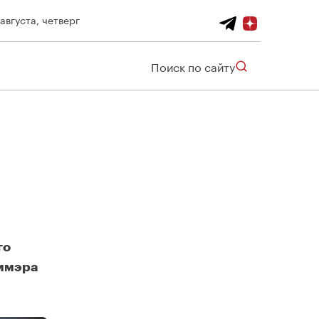
 августа, четверг
Поиск по сайту
го
аммэра