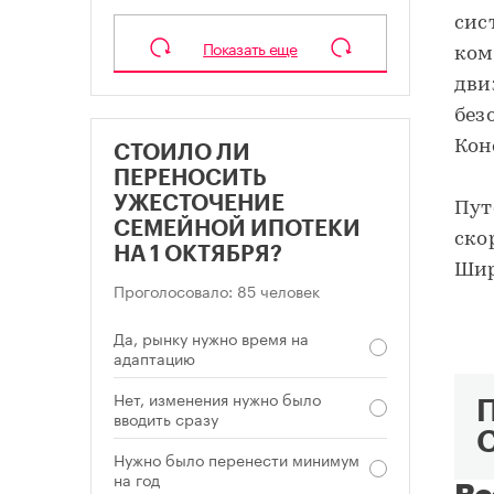
сис
Показать еще
ком
дви
без
Кон
СТОИЛО ЛИ
ПЕРЕНОСИТЬ
УЖЕСТОЧЕНИЕ
Пут
СЕМЕЙНОЙ ИПОТЕКИ
ско
НА 1 ОКТЯБРЯ?
Шир
Проголосовало: 85 человек
Да, рынку нужно время на
адаптацию
Нет, изменения нужно было
вводить сразу
Нужно было перенести минимум
на год