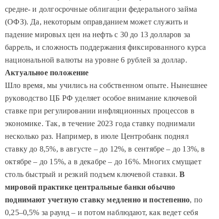
средне- и долгосрочные облигации федерального займа
(ОФЗ). Да, некоторым оправданием может служить и
падение мировых цен на нефть с 30 до 13 долларов за
баррель, и сложность поддержания фиксированного курса
национальной валюты на уровне 6 рублей за доллар.
Актуальное положение
Шло время, мы учились на собственном опыте. Нынешнее
руководство ЦБ РФ уделяет особое внимание ключевой
ставке при регулировании инфляционных процессов в
экономике. Так, в течение 2023 года ставку поднимали
несколько раз. Например, в июле Центробанк поднял
ставку
до 8,5%, в августе – до 12%, в сентябре –
до 13%, в
октябре – до 15%, а в декабре – до 16%. Многих смущает
столь быстрый и резкий подъем ключевой ставки.
В
мировой практике центральные банки обычно
поднимают учетную ставку медленно и постепенно
,
по
0,25–0,5% за раунд – и потом наблюдают, как ведет себя