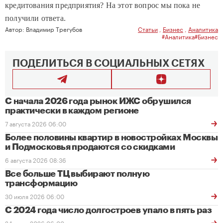
кредитования предприятия? На этот вопрос мы пока не
получили ответа.
Автор:
Владимир Трегубов
Статьи
,
Бизнес
,
Аналитика
#Аналитика
#Бизнес
ПОДЕЛИТЬСЯ В СОЦИАЛЬНЫХ СЕТЯХ
С начала 2026 года рынок ИЖС обрушился
практически в каждом регионе
7 августа 2026 06:00
Более половины квартир в новостройках Москвы
и Подмосковья продаются со скидками
6 августа 2026 08:36
Все больше ТЦ выбирают полную
трансформацию
30 июля 2026 06:00
С 2024 года число долгостроев упало в пять раз
24 июля 2026 06:00