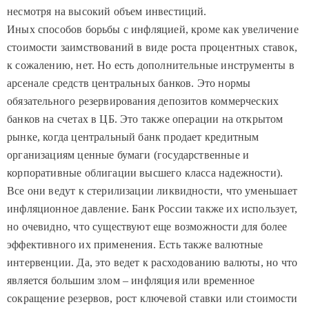
несмотря на высокий объем инвестиций.
Иных способов борьбы с инфляцией, кроме как увеличение
стоимости заимствований в виде роста процентных ставок,
к сожалению, нет. Но есть дополнительные инструменты в
арсенале средств центральных банков. Это нормы
обязательного резервирования депозитов коммерческих
банков на счетах в ЦБ. Это также операции на открытом
рынке, когда центральный банк продает кредитным
организациям ценные бумаги (государственные и
корпоративные облигации высшего класса надежности).
Все они ведут к стерилизации ликвидности, что уменьшает
инфляционное давление. Банк России также их использует,
но очевидно, что существуют еще возможности для более
эффективного их применения. Есть также валютные
интервенции. Да, это ведет к расходованию валюты, но что
является большим злом – инфляция или временное
сокращение резервов, рост ключевой ставки или стоимости