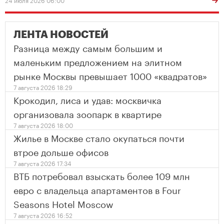
ЛЕНТА НОВОСТЕЙ
Разница между самым большим и
маленьким предложением на элитном
рынке Москвы превышает 1000 «квадратов»
7 августа 2026 18:29
Крокодил, лиса и удав: москвичка
организовала зоопарк в квартире
7 августа 2026 18:00
Жилье в Москве стало окупаться почти
втрое дольше офисов
7 августа 2026 17:34
ВТБ потребовал взыскать более 109 млн
евро с владельца апартаментов в Four
Seasons Hotel Moscow
7 августа 2026 16:52