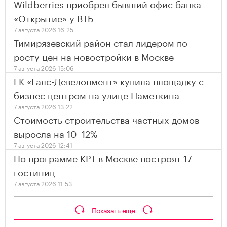
Wildberries приобрел бывший офис банка
«Открытие» у ВТБ
7 августа 2026 16:25
Тимирязевский район стал лидером по
росту цен на новостройки в Москве
7 августа 2026 15:06
ГК «Галс-Девелопмент» купила площадку с
бизнес центром на улице Наметкина
7 августа 2026 13:22
Стоимость строительства частных домов
выросла на 10–12%
7 августа 2026 12:41
По программе КРТ в Москве построят 17
гостиниц
7 августа 2026 11:53
Показать еще