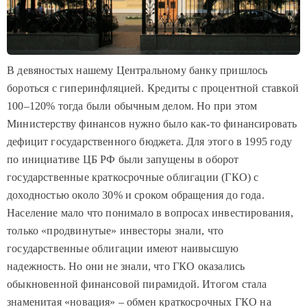
В девяностых нашему Центральному банку пришлось
бороться с гиперинфляцией. Кредиты с процентной ставкой
100–120% тогда были обычным делом. Но при этом
Министерству финансов нужно было как-то финансировать
дефицит государственного бюджета. Для этого в 1995 году
по инициативе ЦБ РФ были запущены в оборот
государственные краткосрочные облигации (ГКО) с
доходностью около 30% и сроком обращения до года.
Население мало что понимало в вопросах инвестирования,
только «продвинутые» инвесторы знали, что
государственные облигации имеют наивысшую
надежность. Но они не знали, что ГКО оказались
обыкновенной финансовой пирамидой.
Итогом стала
знаменитая «новация» – обмен краткосрочных ГКО на