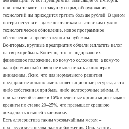
девальвации. А вот предприятия, зависящие от импорта,
при этом теряют – на закупку сырья, оборудования,
технологий им приходится тратить больше рублей. В целом
потери несут все – даже нефтяникам и газовикам нужно
технологическое обновление, новое программное
обеспечение и прочие закупки за рубежом.
Во-вторых, крупные предприятия обязали заплатить налог
на сверхприбыль. Конечно, это не подорвало их
финансовое положение, но кому-то осложнило, а кому-то
дало формальный повод не выплачивать акционерам
дивиденды. Ясно, что для нормального развития
предприятие должно иметь инвестиционные ресурсы, а это
либо собственная прибыль, либо долгосрочные займы. А
при ключевой ставке в 16% кредитные организации выдают
кредиты по ставке 20–25%, что превышает среднюю
доходность в нашей экономике.
Есть альтернатива таким чрезвычайным мерам –
прогрессивная шкала налогообложения. Она, кстати,