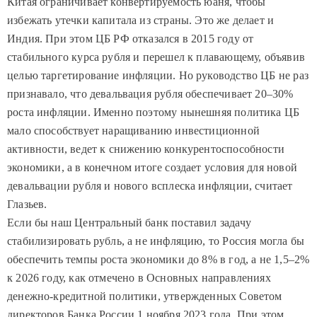
Китая ограничивает конвертируемость юаня, чтобы
избежать утечки капитала из страны. Это же делает и
Индия. При этом ЦБ РФ отказался в 2015 году от
стабильного курса рубля и перешел к плавающему, объявив
целью таргетирование инфляции. Но руководство ЦБ не раз
признавало, что девальвация рубля обеспечивает 20–30%
роста инфляции. Именно поэтому нынешняя политика ЦБ
мало способствует наращиванию инвестиционной
активности, ведет к снижению конкурентоспособности
экономики, а в конечном итоге создает условия для новой
девальвации рубля и нового всплеска инфляции, считает
Глазьев.
Если бы наш Центральный банк поставил задачу
стабилизировать рубль, а не инфляцию, то Россия могла бы
обеспечить темпы роста экономики до 8% в год, а не 1,5–2%
к 2026 году, как отмечено в Основных направлениях
денежно-кредитной политики, утвержденных Советом
директоров Банка России 1 ноября 2023 года. При этом