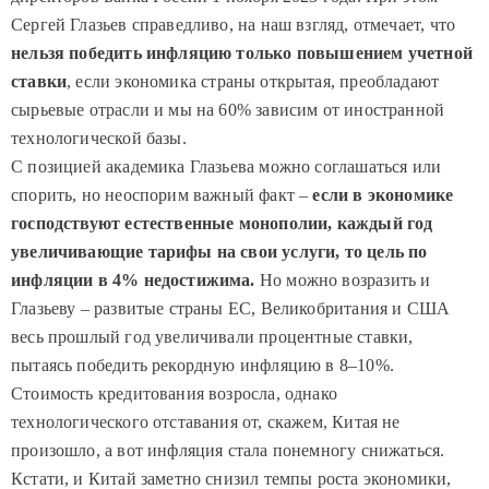
Сергей Глазьев справедливо, на наш взгляд, отмечает, что
нельзя победить инфляцию только повышением учетной
ставки
, если экономика страны открытая, преобладают
сырьевые отрасли и мы на 60% зависим от иностранной
технологической базы.
С позицией академика Глазьева можно соглашаться или
спорить, но неоспорим важный факт –
если в экономике
господствуют естественные монополии, каждый год
увеличивающие тарифы на свои услуги, то цель по
инфляции в 4% недостижима.
Но можно возразить и
Глазьеву – развитые страны ЕС, Великобритания и США
весь прошлый год увеличивали процентные ставки,
пытаясь победить рекордную инфляцию в 8–10%.
Стоимость кредитования возросла, однако
технологического отставания от, скажем, Китая не
произошло, а вот инфляция стала понемногу снижаться.
Кстати, и Китай заметно снизил темпы роста экономики,