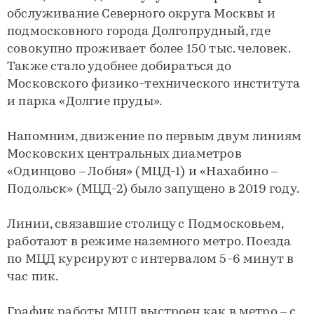
обслуживание Северного округа Москвы и
подмосковного города Долгопрудный, где
совокупно проживает более 150 тыс. человек.
Также стало удобнее добираться до
Московского физико-технического института
и парка «Долгие пруды».
Напомним, движение по первым двум линиям
Московских центральных диаметров
«Одинцово – Лобня» (МЦД-1) и «Нахабино –
Подольск» (МЦД-2) было запущено в 2019 году.
Линии, связавшие столицу с Подмосковьем,
работают в режиме наземного метро. Поезда
по МЦД курсируют с интервалом 5-6 минут в
час пик.
График работы МЦД выстроен как в метро – с