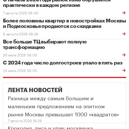
практически в каждом регионе
7 августа 2026 06:00
Более половины квартир в новостройках Москвы
и Подмосковья продаются со скидками
6 августа 2026 08:36
Все больше ТЦ выбирают полную
трансформацию
30 июля 2026 06:00
С 2024 года число долгостроев упало в пять раз
24 июля 2026 06:00
ЛЕНТА НОВОСТЕЙ
Разница между самым большим и
маленьким предложением на элитном
рынке Москвы превышает 1000 «квадратов»
7 августа 2026 18:29
Крокодил, лиса и удав: москвичка