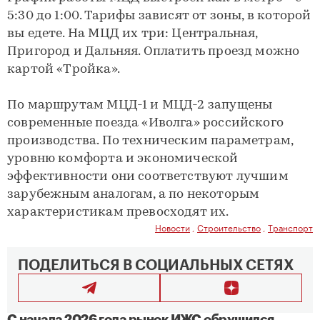
5:30 до 1:00. Тарифы зависят от зоны, в которой
вы едете. На МЦД их три: Центральная,
Пригород и Дальняя. Оплатить проезд можно
картой «Тройка».
По маршрутам МЦД-1 и МЦД-2 запущены
современные поезда «Иволга» российского
производства. По техническим параметрам,
уровню комфорта и экономической
эффективности они соответствуют лучшим
зарубежным аналогам, а по некоторым
характеристикам превосходят их.
Новости
,
Строительство
,
Транспорт
ПОДЕЛИТЬСЯ В СОЦИАЛЬНЫХ СЕТЯХ
С начала 2026 года рынок ИЖС обрушился