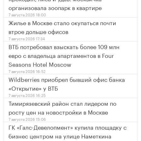
организовала зоопарк в квартире
7 августа 2026 18:00
Жилье в Москве стало окупаться почти
втрое дольше офисов
7 августа 2026 17:34
ВТБ потребовал взыскать более 109 млн
евро с владельца апартаментов в Four
Seasons Hotel Moscow
7 августа 2026 16:52
Wildberries приобрел бывший офис банка
«Открытие» у ВТБ
7 августа 2026 16:25
Тимирязевский район стал лидером по
росту цен на новостройки в Москве
7 августа 2026 15:06
ГК «Галс-Девелопмент» купила площадку с
бизнес центром на улице Наметкина