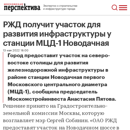
РЖД получит участок для
развития инфраструктуры у
станции МЦД-1 Новодачная
13 мая 2022 18:00
Город предоставит участок на северо-
востоке столицы для развития
железнодорожной инфраструктуры в
районе станции Новодачная первого
Московского центрального диаметра
(МЦД-1), сообщила председатель
РЖД получит участок для развития инфраструктуры у станции МЦД-1 Новодачная
Москомстройинвеста Анастасия Пятова.
Решение принято на Градостроительно-
земельной комиссии Москвы, которую
возглавляет мэр Сергей Собянин. «ОАО РЖД
предоставят участок на Новодачном шоссе в