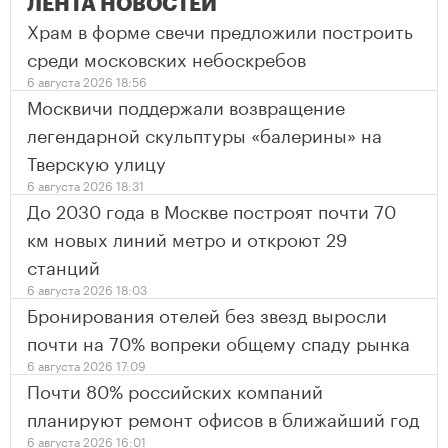
ЛЕНТА НОВОСТЕЙ
Храм в форме свечи предложили построить
среди московских небоскребов
6 августа 2026 18:56
Москвичи поддержали возвращение
легендарной скульптуры «балерины» на
Тверскую улицу
6 августа 2026 18:31
До 2030 года в Москве построят почти 70
км новых линий метро и откроют 29
станций
6 августа 2026 18:03
Бронирования отелей без звезд выросли
почти на 70% вопреки общему спаду рынка
6 августа 2026 17:09
Почти 80% российских компаний
планируют ремонт офисов в ближайший год
6 августа 2026 16:01