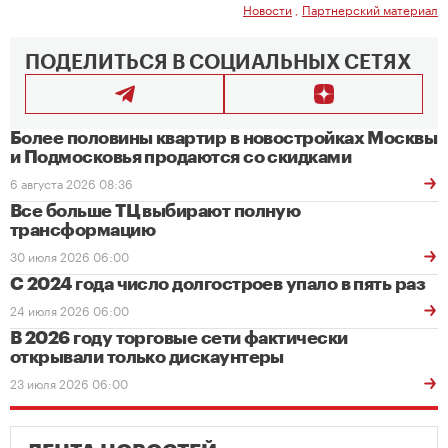
Новости
,
Партнерский материал
ПОДЕЛИТЬСЯ В СОЦИАЛЬНЫХ СЕТЯХ
Более половины квартир в новостройках Москвы
и Подмосковья продаются со скидками
6 августа 2026 08:36
Все больше ТЦ выбирают полную
трансформацию
30 июля 2026 06:00
С 2024 года число долгостроев упало в пять раз
24 июля 2026 06:00
В 2026 году торговые сети фактически
открывали только дискаунтеры
23 июля 2026 06:00