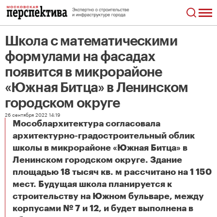
Школа с математическими
формулами на фасадах
появится в микрорайоне
«Южная Битца» в Ленинском
городском округе
26 сентября 2022 14:19
Мособлархитектура согласовала
архитектурно-градостроительный облик
школы в микрорайоне «Южная Битца» в
Ленинском городском округе. Здание
площадью 18 тысяч кв. м рассчитано на 1 150
мест. Будущая школа планируется к
строительству на Южном бульваре, между
корпусами № 7 и 12, и будет выполнена в