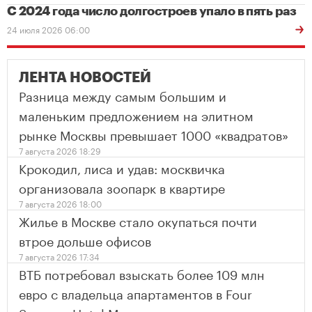
С 2024 года число долгостроев упало в пять раз
24 июля 2026 06:00
ЛЕНТА НОВОСТЕЙ
Разница между самым большим и
маленьким предложением на элитном
рынке Москвы превышает 1000 «квадратов»
7 августа 2026 18:29
Крокодил, лиса и удав: москвичка
организовала зоопарк в квартире
7 августа 2026 18:00
Жилье в Москве стало окупаться почти
втрое дольше офисов
7 августа 2026 17:34
ВТБ потребовал взыскать более 109 млн
евро с владельца апартаментов в Four