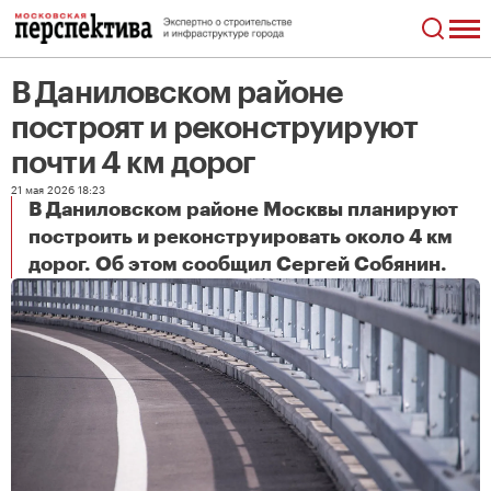
В Даниловском районе
построят и реконструируют
почти 4 км дорог
21 мая 2026 18:23
В Даниловском районе Москвы планируют
построить и реконструировать около 4 км
В Даниловском районе построят и реконструируют почти 4 км дорог
дорог. Об этом сообщил Сергей Собянин.