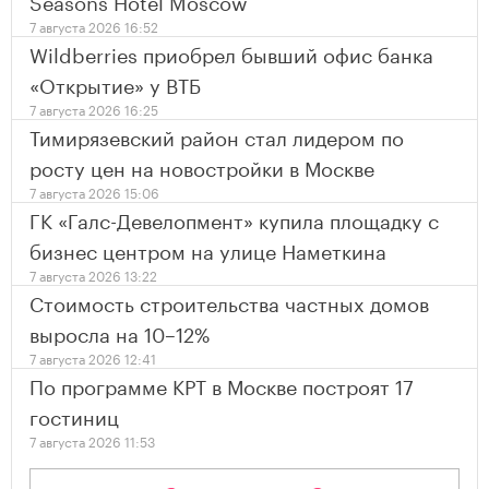
Seasons Hotel Moscow
7 августа 2026 16:52
Wildberries приобрел бывший офис банка
«Открытие» у ВТБ
7 августа 2026 16:25
Тимирязевский район стал лидером по
росту цен на новостройки в Москве
7 августа 2026 15:06
ГК «Галс-Девелопмент» купила площадку с
бизнес центром на улице Наметкина
7 августа 2026 13:22
Стоимость строительства частных домов
выросла на 10–12%
7 августа 2026 12:41
По программе КРТ в Москве построят 17
гостиниц
7 августа 2026 11:53