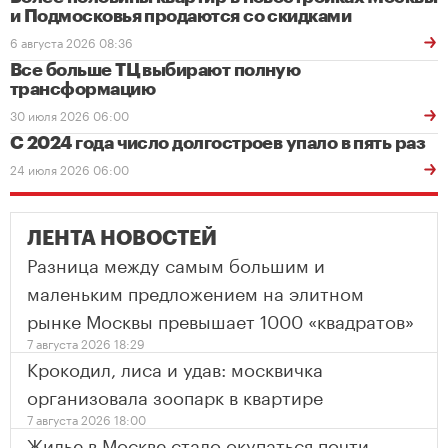
и Подмосковья продаются со скидками
6 августа 2026 08:36
Все больше ТЦ выбирают полную
трансформацию
30 июля 2026 06:00
С 2024 года число долгостроев упало в пять раз
24 июля 2026 06:00
ЛЕНТА НОВОСТЕЙ
Разница между самым большим и
маленьким предложением на элитном
рынке Москвы превышает 1000 «квадратов»
7 августа 2026 18:29
Крокодил, лиса и удав: москвичка
организовала зоопарк в квартире
7 августа 2026 18:00
Жилье в Москве стало окупаться почти