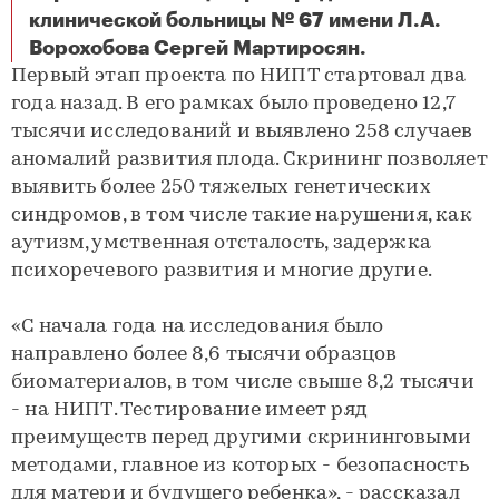
клинической больницы № 67 имени Л.А.
В Москве более 8 тысяч беременных прошли НИПТ в 2022 году
Ворохобова Сергей Мартиросян.
Первый этап проекта по НИПТ стартовал два
года назад. В его рамках было проведено 12,7
тысячи исследований и выявлено 258 случаев
аномалий развития плода. Скрининг позволяет
выявить более 250 тяжелых генетических
синдромов, в том числе такие нарушения, как
аутизм, умственная отсталость, задержка
психоречевого развития и многие другие.
«С начала года на исследования было
направлено более 8,6 тысячи образцов
биоматериалов, в том числе свыше 8,2 тысячи
- на НИПТ. Тестирование имеет ряд
преимуществ перед другими скрининговыми
методами, главное из которых - безопасность
для матери и будущего ребенка», - рассказал