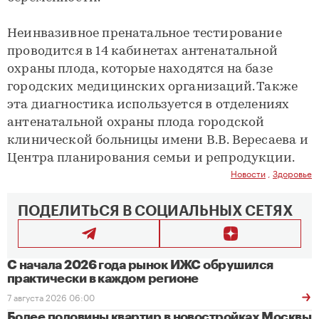
Неинвазивное пренатальное тестирование
проводится в 14 кабинетах антенатальной
охраны плода, которые находятся на базе
городских медицинских организаций. Также
эта диагностика используется в отделениях
антенатальной охраны плода городской
клинической больницы имени В.В. Вересаева и
Центра планирования семьи и репродукции.
Новости
,
Здоровье
ПОДЕЛИТЬСЯ В СОЦИАЛЬНЫХ СЕТЯХ
С начала 2026 года рынок ИЖС обрушился
практически в каждом регионе
7 августа 2026 06:00
Более половины квартир в новостройках Москвы