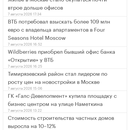
втрое дольше офисов
7 августа 2026 17:34
ВТБ потребовал взыскать более 109 млн
евро с владельца апартаментов в Four
Seasons Hotel Moscow
7 августа 2026 16:52
Wildberries приобрел бывший офис банка
«Открытие» у ВТБ
7 августа 2026 16:25
Тимирязевский район стал лидером по
росту цен на новостройки в Москве
7 августа 2026 15:06
ГК «Галс-Девелопмент» купила площадку с
бизнес центром на улице Наметкина
7 августа 2026 13:22
Стоимость строительства частных домов
выросла на 10–12%