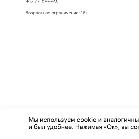
Возрастное ограничение: 16+
Мы используем cookie и аналогичны
© 2026 Все права защищены
и был удобнее. Нажимая «Ок», вы с