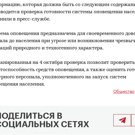
рмацию, которая должна быть со следующим содержан
водится проверка готовности системы оповещения насел
нили в пресс-службе.
ема оповещения предназначена для своевременного дов
ала до населения при угрозе или возникновении чрезвы
аций природного и техногенного характера.
анированная на 4 октября проверка позволит проверить
тоспособность средств оповещения, а также оценить го
рного персонала, уполномоченного на запуск систем
ещения населения.
Общество
ПОДЕЛИТЬСЯ В
СОЦИАЛЬНЫХ СЕТЯХ