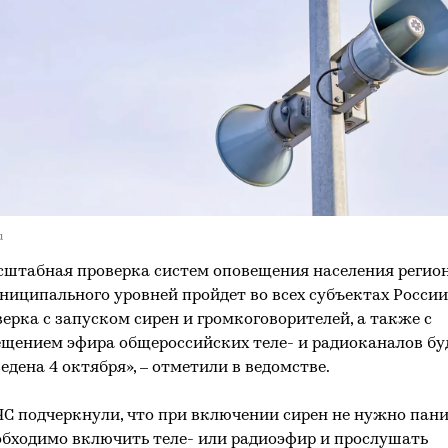
u
штабная проверка систем оповещения населения регио
ниципального уровней пройдет во всех субъектах России
ерка с запуском сирен и громкоговорителей, а также с
щением эфира общероссийских теле- и радиоканалов бу
едена 4 октября», – отметили в ведомстве.
С подчеркнули, что при включении сирен не нужно пани
бходимо включить теле- или радиоэфир и прослушать