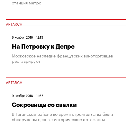
станция метро
ARTARCH
8 ноября 2018
12:15
На Петровку к Депре
Московское наследие французских виноторговцев
реставрируют
ARTARCH
9 ноября 2018
11:58
Сокровища со свалки
В Таганском районе во время строительства были
обнаружены ценные исторические артефакты