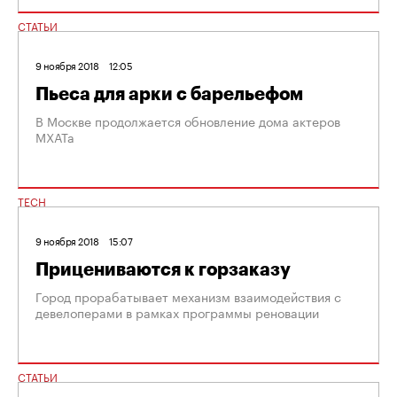
СТАТЬИ
9 ноября 2018
12:05
Пьеса для арки с барельефом
В Москве продолжается обновление дома актеров
МХАТа
TECH
9 ноября 2018
15:07
Прицениваются к горзаказу
Город прорабатывает механизм взаимодействия с
девелоперами в рамках программы реновации
СТАТЬИ