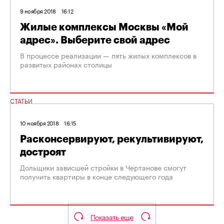
9 ноября 2018
16:12
Жилые комплексы Москвы «Мой
адрес». Выберите свой адрес
В процессе реализации — пять жилых комплексов в
развитых районах столицы
СТАТЬИ
10 ноября 2018
16:15
Расконсервируют, рекультивируют,
достроят
Дольщики зависшей стройки в Чертанове смогут
получить квартиры в конце следующего года
Показать еще