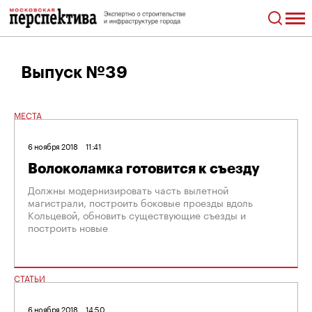
Выпуск №39
МЕСТА
6 ноября 2018
11:41
Волоколамка готовится к съезду
Должны модернизировать часть вылетной
магистрали, построить боковые проезды вдоль
Кольцевой, обновить существующие съезды и
построить новые
СТАТЬИ
6 ноября 2018
14:50