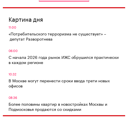
Картина дня
11:00
«Потребительского терроризма не существует» –
депутат Разворотнева
06:00
С начала 2026 года рынок ИЖС обрушился практически
в каждом регионе
10:32
В Москве могут перенести сроки ввода трети новых
офисов
08:36
Более половины квартир в новостройках Москвы и
Подмосковья продаются со скидками