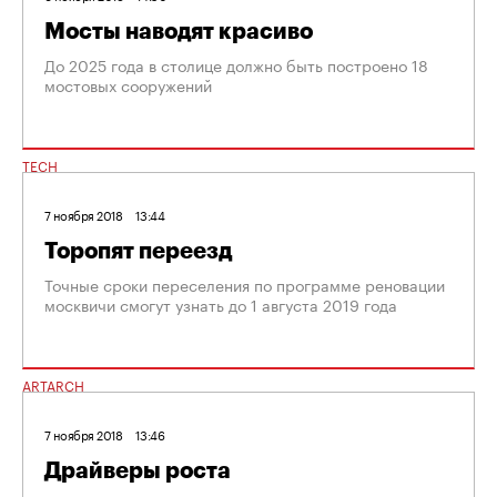
Мосты наводят красиво
До 2025 года в столице должно быть построено 18
мостовых сооружений
TECH
7 ноября 2018
13:44
Торопят переезд
Точные сроки переселения по программе реновации
москвичи смогут узнать до 1 августа 2019 года
ARTARCH
7 ноября 2018
13:46
Драйверы роста