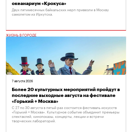
океанариум «Крокуса»
Двух пятимесячных байкальских нерп привезли в Москву
самолетом из Иркутска.
ЖИЗНЬ В ГОРОДЕ
7 августа 2026
Более 20 культурных мероприятий пройдут в
последние выходные августа на фестивале
«Горький + Москва»
С 27 по 30 августа в пятый раз состоится фестиваль искусств
«Горький + Москва». Культурное событие объединит премьеры
спектаклей, кинопоказы, концерты, лекции и встречи
творческих лабораторий.