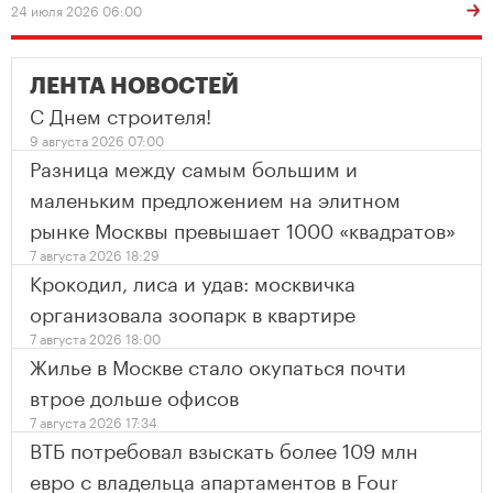
24 июля 2026 06:00
ЛЕНТА НОВОСТЕЙ
С Днем строителя!
9 августа 2026 07:00
Разница между самым большим и
маленьким предложением на элитном
рынке Москвы превышает 1000 «квадратов»
7 августа 2026 18:29
Крокодил, лиса и удав: москвичка
организовала зоопарк в квартире
7 августа 2026 18:00
Жилье в Москве стало окупаться почти
втрое дольше офисов
7 августа 2026 17:34
ВТБ потребовал взыскать более 109 млн
евро с владельца апартаментов в Four