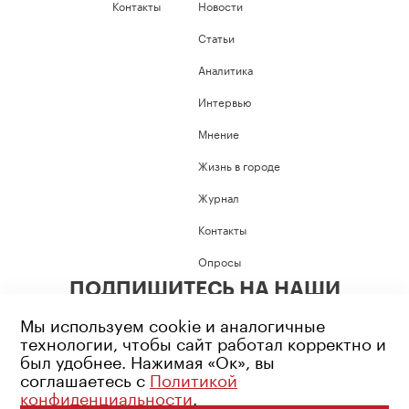
Контакты
Новости
Статьи
Аналитика
Интервью
Мнение
Жизнь в городе
Журнал
Контакты
Опросы
ПОДПИШИТЕСЬ НА НАШИ
СОЦИАЛЬНЫЕ СЕТИ
Мы используем cookie и аналогичные
технологии, чтобы сайт работал корректно и
был удобнее. Нажимая «Ок», вы
соглашаетесь с
Политикой
конфиденциальности
.
Возрастное ограничение: 16+