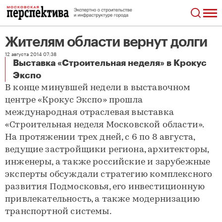
Жителям области вернут долги
12 августа 2014 07:38
Выставка «Строительная неделя» в Крокус
Жителям области вернут долги
Экспо
В конце минувшей недели в выставочном
центре «Крокус Экспо» прошла
международная отраслевая выставка
«Строительная неделя Московской области».
На протяжении трех дней, с 6 по 8 августа,
ведущие застройщики региона, архитекторы,
инженеры, а также российские и зарубежные
эксперты обсуждали стратегию комплексного
развития Подмосковья, его инвестиционную
привлекательность, а также модернизацию
транспортной системы.