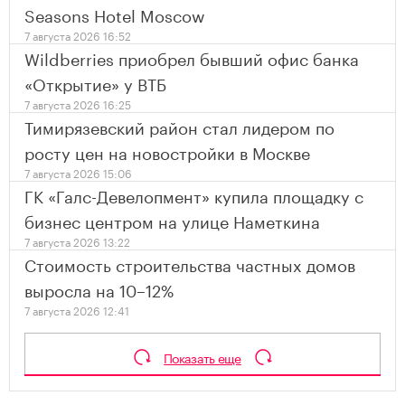
Seasons Hotel Moscow
7 августа 2026 16:52
Wildberries приобрел бывший офис банка
«Открытие» у ВТБ
7 августа 2026 16:25
Тимирязевский район стал лидером по
росту цен на новостройки в Москве
7 августа 2026 15:06
ГК «Галс-Девелопмент» купила площадку с
бизнес центром на улице Наметкина
7 августа 2026 13:22
Стоимость строительства частных домов
выросла на 10–12%
7 августа 2026 12:41
Показать еще