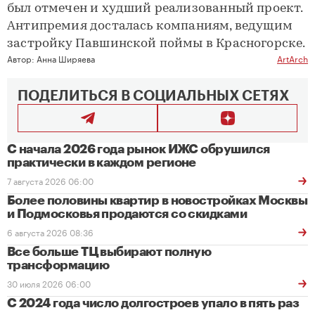
был отмечен и худший реализованный проект.
Антипремия досталась компаниям, ведущим
застройку Павшинской поймы в Красногорске.
Автор:
Анна Ширяева
ArtArch
ПОДЕЛИТЬСЯ В СОЦИАЛЬНЫХ СЕТЯХ
С начала 2026 года рынок ИЖС обрушился
практически в каждом регионе
7 августа 2026 06:00
Более половины квартир в новостройках Москвы
и Подмосковья продаются со скидками
6 августа 2026 08:36
Все больше ТЦ выбирают полную
трансформацию
30 июля 2026 06:00
С 2024 года число долгостроев упало в пять раз