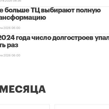
е больше ТЦ выбирают полную
ансформацию
ля 2026 06:00
2024 года число долгостроев упал
ть раз
ля 2026 06:00
 МЕСЯЦА