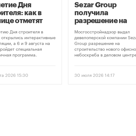
летие Дня
Sezar Group
ителя: как в
получила
лице отметят
разрешение на
глую дату
строительство
етию Дня строителя в
Мосгосстройнадзор выдал
фессионального
небоскреба в
 открылись интерактивные
девелоперской компании Sez
яции, а 6 и 9 августа на
Group разрешение на
здника
«Москва-Сити»
ройдет специальная
строительство нового офисно
ичная программа.
небоскреба в деловом центр
«Москва-Сити». Проект
предусматривает возведение
этажного здания высотой 250
ста 2026 15:30
30 июля 2026 14:17
метров.