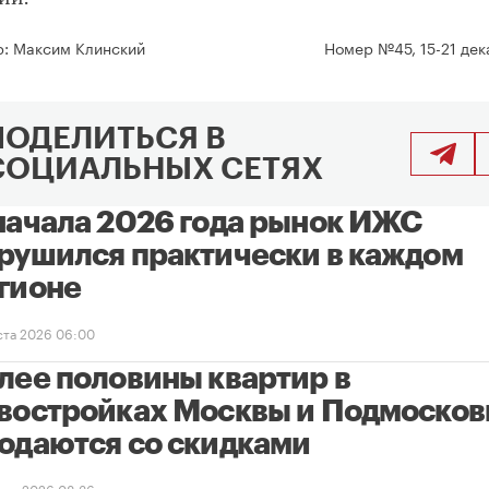
р:
Максим Клинский
Номер №45, 15-21 дек
ПОДЕЛИТЬСЯ В
СОЦИАЛЬНЫХ СЕТЯХ
начала 2026 года рынок ИЖС
рушился практически в каждом
гионе
уста 2026 06:00
лее половины квартир в
востройках Москвы и Подмосков
одаются со скидками
уста 2026 08:36