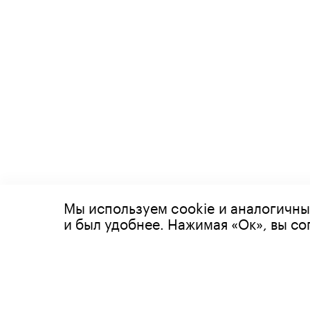
Мы используем cookie и аналогичны
© 2026 Все права защищены
и был удобнее. Нажимая «Ок», вы с