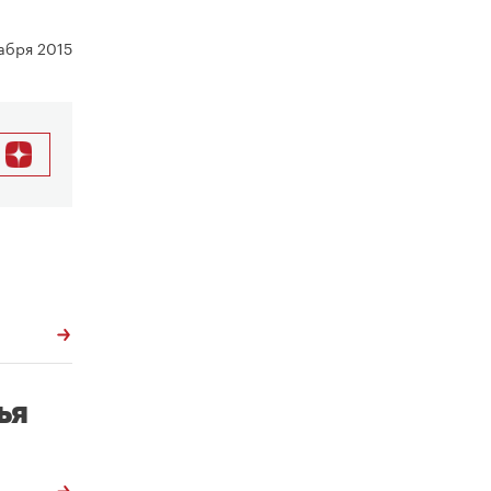
абря 2015
ья