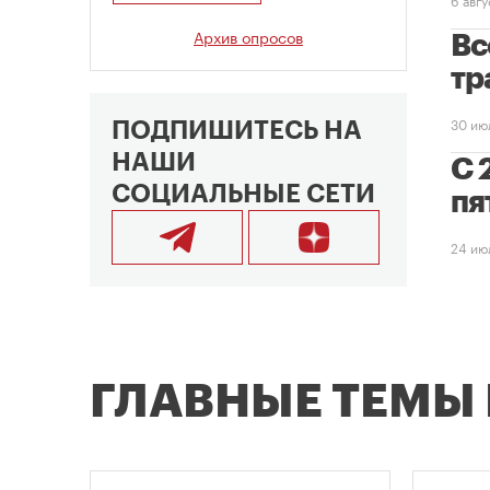
Архив опросов
Вс
тр
30 ию
ПОДПИШИТЕСЬ НА
НАШИ
С 
СОЦИАЛЬНЫЕ СЕТИ
пя
24 ию
ГЛАВНЫЕ ТЕМЫ