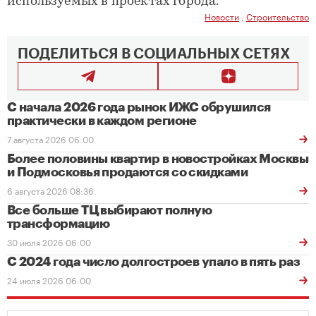
используемых в проектах города.
Новости
,
Строительство
ПОДЕЛИТЬСЯ В СОЦИАЛЬНЫХ СЕТЯХ
С начала 2026 года рынок ИЖС обрушился
практически в каждом регионе
7 августа 2026 06:00
Более половины квартир в новостройках Москвы
и Подмосковья продаются со скидками
6 августа 2026 08:36
Все больше ТЦ выбирают полную
трансформацию
30 июля 2026 06:00
С 2024 года число долгостроев упало в пять раз
24 июля 2026 06:00