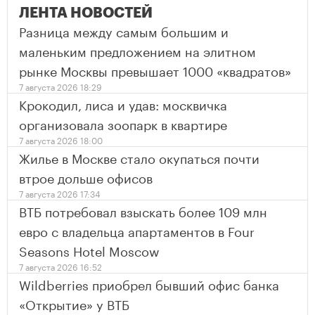
ЛЕНТА НОВОСТЕЙ
Разница между самым большим и
маленьким предложением на элитном
рынке Москвы превышает 1000 «квадратов»
7 августа 2026 18:29
Крокодил, лиса и удав: москвичка
организовала зоопарк в квартире
7 августа 2026 18:00
Жилье в Москве стало окупаться почти
втрое дольше офисов
7 августа 2026 17:34
ВТБ потребовал взыскать более 109 млн
евро с владельца апартаментов в Four
Seasons Hotel Moscow
7 августа 2026 16:52
Wildberries приобрел бывший офис банка
«Открытие» у ВТБ