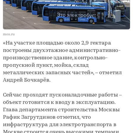
mos.ru
«На участке площадью около 2,9 гектара
построены двухэтажное административно-
производственное здание, контрольно-
пропускной пункт, мойка, склад
металлических запасных частей», – отметил
Андрей Бочкарёв.
Сейчас проходят пусконаладочные работы –
объект готовится к вводу в эксплуатацию.
Глава департамента строительства Москвы
Рафик Загрутдинов отметил, что
инфраструктура для электротранспорта в
Москве строится очень высокими темпами.