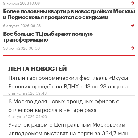
9 ноября 2023 10:08
Более половины квартир в новостройках Москвы
и Подмосковья продаются со скидками
6 августа 2026 08:36
Все больше ТЦ выбирают полную
трансформацию
30 июля 2026 06:00
ЛЕНТА НОВОСТЕЙ
Пятый гастрономический фестиваль «Вкусы
России» пройдёт на ВДНХ с 13 по 23 августа
6 августа 2026 09:43
В Москве доля новых арендных офисов с
отделкой выросла в четыре раза
6 августа 2026 09:00
Участок рядом с Центральным Московским
ипподромом выставят на торги за 334,7 млн