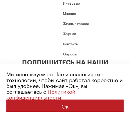
Интервью
Мнение
Жизнь в городе
Журнал
Контакты
Опросы
ПОДПИШИТЕСЬ НА НАШИ
СОЦИАЛЬНЫЕ СЕТИ
Мы используем cookie и аналогичные
технологии, чтобы сайт работал корректно и
был удобнее. Нажимая «Ок», вы
соглашаетесь с
Политикой
конфиденциальности
.
Возрастное ограничение: 16+
Политика конфиденциальности
Ок
© 2026 Все права защищены