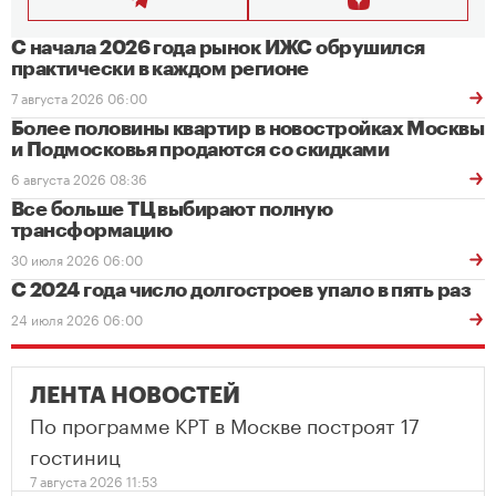
С начала 2026 года рынок ИЖС обрушился
практически в каждом регионе
7 августа 2026 06:00
Более половины квартир в новостройках Москвы
и Подмосковья продаются со скидками
6 августа 2026 08:36
Все больше ТЦ выбирают полную
трансформацию
30 июля 2026 06:00
С 2024 года число долгостроев упало в пять раз
24 июля 2026 06:00
ЛЕНТА НОВОСТЕЙ
По программе КРТ в Москве построят 17
гостиниц
7 августа 2026 11:53