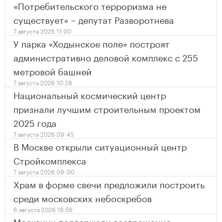
«Потребительского терроризма не
существует» – депутат Разворотнева
7 августа 2026 11:00
У парка «Ходынское поле» построят
административно деловой комплекс с 255
метровой башней
7 августа 2026 10:28
Национальный космический центр
признали лучшим строительным проектом
2025 года
7 августа 2026 09:45
В Москве открыли ситуационный центр
Стройкомплекса
7 августа 2026 09:00
Храм в форме свечи предложили построить
среди московских небоскребов
6 августа 2026 18:56
Москвичи поддержали возвращение