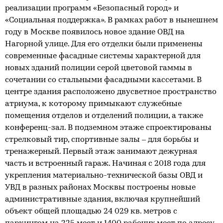
реализации программ «Безопасный город» и
«Социальная поддержка». В рамках работ в нынешнем
году в Москве появилось новое здание ОВД на
Нагорной улице. Для его отделки были применены
современные фасадные системы характерной для
новых зданий полиции серой цветовой гаммы в
сочетании со стальными фасадными кассетами. В
центре здания расположено двусветное пространство
атриума, к которому примыкают служебные
помещения отделов и отделений полиции, а также
конференц-зал. В подземном этаже спроектированы
стрелковый тир, спортивные залы – для борьбы и
тренажерный. Первый этаж занимают дежурная
часть и встроенный гараж. Начиная с 2018 года для
укрепления материально-технической базы ОВД и
УВД в разных районах Москвы построены новые
административные здания, включая крупнейший
объект общей площадью 24 029 кв. метров с