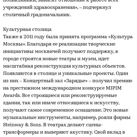
поликлиники, зависит отношение к работе всех
учреждений здравоохранения», – подчеркнул
столичный градоначальник.
Культурная столица
Также в 2011 году была принята программа «Культура
Москвы». Благодаря ее реализации творческие
инициативы москвичей получают поддержку, в
городе строятся новые театры и музеи, идет
масштабная реконструкция культурных объектов.
Появляются в столице и уникальные проекты. Один
из них – Концертный зал «Зарядье» – получил премию
на престижном международном конкурсе MIPIM
Awards. Все строящиеся или реконструируемые
здания, так или иначе относящиеся к искусству,
получают самое современное оснащение. Это новые
музыкальные инструменты, например, рояли фирмы
Steinway & Sons. В театрах делают сцены-
трансформеры и выверяют акустику. Свой вклад в