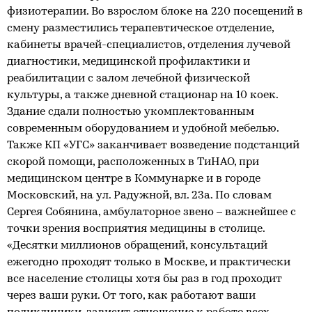
физиотерапии. Во взрослом блоке на 220 посещений в
смену разместились терапевтическое отделение,
кабинеты врачей-специалистов, отделения лучевой
диагностики, медицинской профилактики и
реабилитации с залом лечебной физической
культуры, а также дневной стационар на 10 коек.
Здание сдали полностью укомплектованным
современным оборудованием и удобной мебелью.
Также КП «УГС» заканчивает возведение подстанций
скорой помощи, расположенных в ТиНАО, при
медицинском центре в Коммунарке и в городе
Московский, на ул. Радужной, вл. 23а. По словам
Сергея Собянина, амбулаторное звено – важнейшее с
точки зрения восприятия медицины в столице.
«Десятки миллионов обращений, консультаций
ежегодно проходят только в Москве, и практически
все население столицы хотя бы раз в год проходит
через ваши руки. От того, как работают ваши