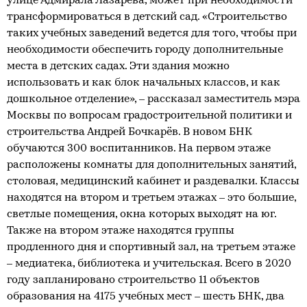
улице Адмирала Лазарева, может при необходимости
трансформироваться в детский сад. «Строительство
таких учебных заведений ведется для того, чтобы при
необходимости обеспечить городу дополнительные
места в детских садах. Эти здания можно
использовать и как блок начальных классов, и как
дошкольное отделение», – рассказал заместитель мэра
Москвы по вопросам градостроительной политики и
строительства Андрей Бочкарёв. В новом БНК
обучаются 300 воспитанников. На первом этаже
расположены комнаты для дополнительных занятий,
столовая, медицинский кабинет и раздевалки. Классы
находятся на втором и третьем этажах – это большие,
светлые помещения, окна которых выходят на юг.
Также на втором этаже находятся группы
продленного дня и спортивный зал, на третьем этаже
– медиатека, библиотека и учительская. Всего в 2020
году запланировано строительство 11 объектов
образования на 4175 учебных мест – шесть БНК, два