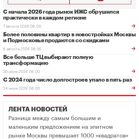
С начала 2026 года рынок ИЖС обрушился
практически в каждом регионе
7 августа 2026 06:00
Более половины квартир в новостройках Москвы
и Подмосковья продаются со скидками
6 августа 2026 08:36
Все больше ТЦ выбирают полную
трансформацию
30 июля 2026 06:00
С 2024 года число долгостроев упало в пять раз
24 июля 2026 06:00
ЛЕНТА НОВОСТЕЙ
Разница между самым большим и
маленьким предложением на элитном
рынке Москвы превышает 1000 «квадратов»