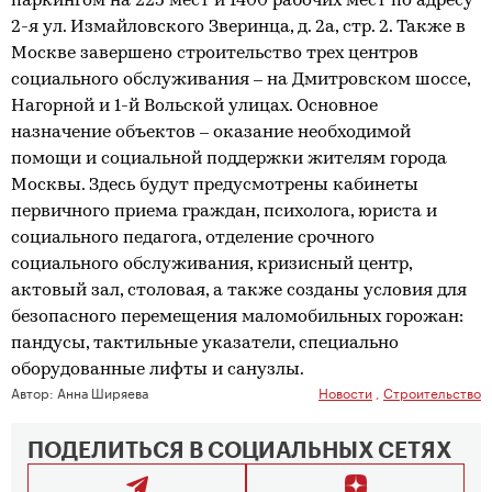
паркингом на 225 мест и 1400 рабочих мест по адресу
2-я ул. Измайловского Зверинца, д. 2а, стр. 2. Также в
Москве завершено строительство трех центров
социального обслуживания – на Дмитровском шоссе,
Нагорной и 1-й Вольской улицах. Основное
назначение объектов – оказание необходимой
помощи и социальной поддержки жителям города
Москвы. Здесь будут предусмотрены кабинеты
первичного приема граждан, психолога, юриста и
социального педагога, отделение срочного
социального обслуживания, кризисный центр,
актовый зал, столовая, а также созданы условия для
безопасного перемещения маломобильных горожан:
пандусы, тактильные указатели, специально
оборудованные лифты и санузлы.
Автор:
Анна Ширяева
Новости
,
Строительство
ПОДЕЛИТЬСЯ В СОЦИАЛЬНЫХ СЕТЯХ