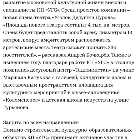
развитие московской культурной жизни внесли и
специалисты КП «УГС». Среди проектов компании –
новая сцена театра «Уголок Дедушки Дурова».
«Площадь нового театра составит 4 тыс. кв. метров.
Сцена будет представлять собой арену диаметром 13
метров, вокруг амфитеатром расположатся
зрительские места. Театр сможет принять 336
посетителей», – рассказал Андрей Бочкарёв. Также в
нынешнем году благодаря работе КП «УГС» в столице
появились досуговый центр «Таджикистан» на улице
Маршала Катукова с галереей, концертным залом и
выставочным пространством, площадка для
культурных мероприятий в музее-заповеднике
«Коломенское» и детская школа искусств на улице
Гурьянова.
Защита по всем направлениям
Помимо строительства культурно-образовательных
объектов КП «УГС» принимает активное участие в