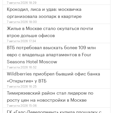
7 августа 2026 18:29
Крокодил, лиса и удав: москвичка
организовала зоопарк в квартире
7 августа 2026 18:00
Жилье в Москве стало окупаться почти
втрое дольше офисов
7 августа 2026 17:34
ВТБ потребовал взыскать более 109 млн
евро с владельца апартаментов в Four
Seasons Hotel Moscow
7 августа 2026 16:52
Wildberries приобрел бывший офис банка
«Открытие» у ВТБ
7 августа 2026 16:25
Тимирязевский район стал лидером по
росту цен на новостройки в Москве
7 августа 2026 15:06
ГК «Галс-Девелопмент» купила площадку с