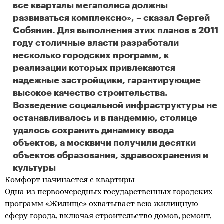
все кварталы мегаполиса должны
развиваться комплексно», – сказал Сергей
Собянин. Для выполнения этих планов в 2011
году столичные власти разработали
несколько городских программ, к
реализации которых привлекаются
надежные застройщики, гарантирующие
высокое качество строительства.
Возведение социальной инфраструктуры не
останавливалось и в пандемию, столице
удалось сохранить динамику ввода
объектов, а москвичи получили десятки
объектов образования, здравоохранения и
Понятие «периферия» уходит в прошлое
культуры
Комфорт начинается с квартиры
Одна из первоочередных государственных городских
программ «Жилище» охватывает всю жилищную
сферу города, включая строительство домов, ремонт,