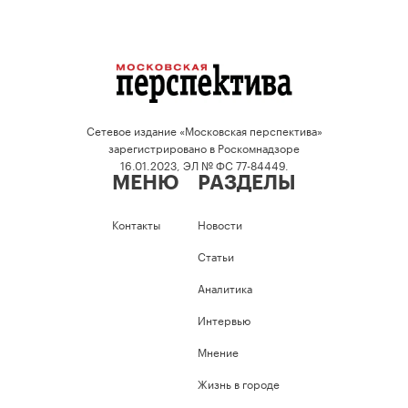
Сетевое издание «Московская перспектива»
зарегистрировано в Роскомнадзоре
16.01.2023, ЭЛ № ФС 77-84449.
МЕНЮ
РАЗДЕЛЫ
Контакты
Новости
Статьи
Аналитика
Интервью
Мнение
Жизнь в городе