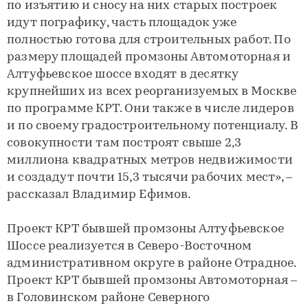
по изъятию и сносу на них старых построек
идут пографику, часть площадок уже
полностью готова для строительных работ. По
размеру площадей промзоны Автомоторная и
Алтуфьевское шоссе входят в десятку
крупнейших из всех реорганизуемых в Москве
по программе КРТ. Они также в числе лидеров
и по своему градостроительному потенциалу. В
совокупности там построят свыше 2,3
миллиона квадратных метров недвижимости
и создадут почти 15,3 тысячи рабочих мест», –
рассказал Владимир Ефимов.
​Проект КРТ бывшей промзоны Алтуфьевское
Шоссе реализуется в Северо-Восточном
административном округе в районе Отрадное.
Проект КРТ бывшей промзоны Автомоторная –
в Головинском районе Северного