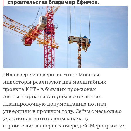
Территории в районах Отрадное и Головинский подготовлены к началу строительства по программе КРТ
строительства Владимир Ефимов.
«На севере и северо-востоке Москвы
инвесторы реализуют два масштабных
проекта КРТ – в бывших промзонах
Автомоторная и Алтуфьевское шоссе.
Планировочную документацию по ним
утвердили в прошлом году. Сейчас несколько
участков подготовлены к началу
строительства первых очередей. Мероприятия