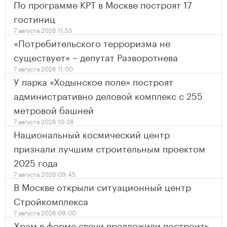
По программе КРТ в Москве построят 17
гостиниц
7 августа 2026 11:53
«Потребительского терроризма не
существует» – депутат Разворотнева
7 августа 2026 11:00
У парка «Ходынское поле» построят
административно деловой комплекс с 255
метровой башней
7 августа 2026 10:28
Национальный космический центр
признали лучшим строительным проектом
2025 года
7 августа 2026 09:45
В Москве открыли ситуационный центр
Стройкомплекса
7 августа 2026 09:00
Храм в форме свечи предложили построить